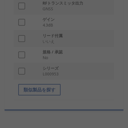
RFトランスミッタ出力
GNSS
ゲイン
4.3dB
リード付属
いいえ
規格 / 承認
No
シリーズ
L000953
類似製品を探す