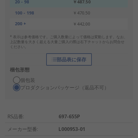
20 - 98
￥487.50
100 - 198
￥470.50
200 +
￥442.00
* 表示は参考価格です。ご購入数量によって価格は変動します。なお、
上記数量を大きく超える大量ご購入の際は右下チャットからお問合せ
ください。
部品表に保存
梱包形態
個包装
プロダクションパッケージ（返品不可）
RS品番
:
697-655P
メーカー型番
:
L000953-01