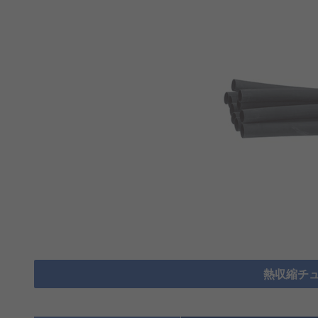
熱収縮チュ