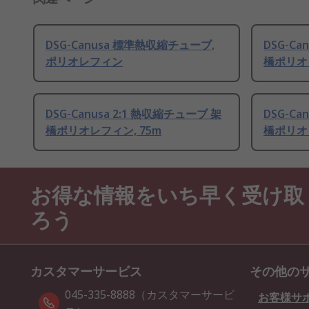
DSG-Canusa 標準熱収縮チューブ,
DSG-Ca
ポリオレフィン
橋ポリオレ
DSG-Canusa 2:1 熱収縮チューブ 架
DSG-Ca
橋ポリオレフィン, 75m
橋ポリオレ
お得な情報をいち早く受け取
ろう
カスタマーサービス
その他の
045-335-8888（カスタマーサービ
お客様サ