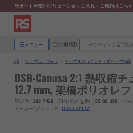
サポート
産業別ソリューション
ご意見・ご感想はこちら
メニュー
型番
/
ケーブル・ワイヤ
/
ケーブルジョイント・スリーブ部品
DSG-Canusa 2:1 熱収縮
12.7 mm, 架橋ポリオレフィ
RS品番
:
288-7438
Distrelec 品番
:
155-08-089
メー
メーカー/ブランド名
:
DSG-Canusa