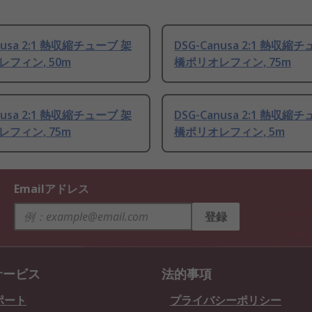
nusa 2:1 熱収縮チューブ 架
DSG-Canusa 2:1 熱収縮
フィン, 50m
橋ポリオレフィン, 75m
nusa 2:1 熱収縮チューブ 架
DSG-Canusa 2:1 熱収縮
フィン, 75m
橋ポリオレフィン, 5m
Emailアドレス
登録
サービス
法的事項
ポート
プライバシーポリシー