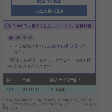
配達日を確認
注文書へ追加
3,000円を超える注文については、送料無料
お取り寄せ品
本日発注の場合は
2026年10月13日
に入
荷予定
「配達日を確認」をクリックすると、在庫と配
送の詳細が表示されます。
個
単価
購入単位毎合計*
10 +
￥1,880.80
￥18,808
* 表示は参考価格です。ご購入数量によって価格は変動します。な
お、上記数量を大きく超える大量ご購入の際は右下チャットからお問
合せください。