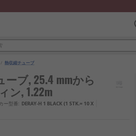
/
熱収縮チューブ
チューブ, 25.4 mmから
ン, 1.22m
カー型番
:
DERAY-H 1 BLACK (1 STK.= 10 X