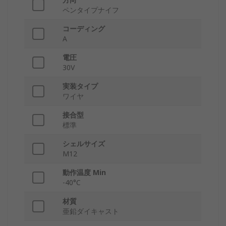
ペンタイプナイフ
コーディング
A
電圧
30V
実装タイプ
ワイヤ
接合型
標準
シェルサイズ
M12
動作温度 Min
-40°C
材質
亜鉛ダイキャスト