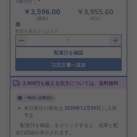
1個小計：*
￥3,596.00
￥3,955.60
(税抜)
(税込)
Add
個
to
数量を選択または入力
Basket
配達日を確認
注文書へ追加
3,000円を超える注文については、送料無料
一時的に在庫切れ
本日発注の場合は
2026年12月09日
に入荷
予定
「配達日を確認」をクリックすると、在庫と配
送の詳細が表示されます。