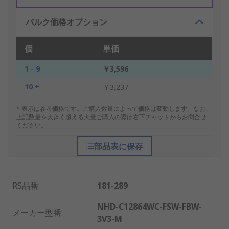
バルク価格オプション
個
単価
1 - 9
￥3,596
10 +
￥3,237
* 表示は参考価格です。ご購入数量によって価格は変動します。なお、
上記数量を大きく超える大量ご購入の際は右下チャットからお問合せ
ください。
部品表に保存
RS品番
:
181-289
NHD-C12864WC-FSW-FBW-
メーカー型番
:
3V3-M