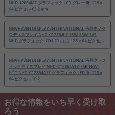
NHD-12864MZ グラフィック LCD グレー 青, 128 x
64 ピクセル 63.2 mm
NEWHAVEN DISPLAY INTERNATIONAL 液晶モノク
ロディスプレイ NHD-C12864LZ-FSW-FBW-3V3
NHD グラフィックLCD LED 白 白 128 x 64 ピクセル
NEWHAVEN DISPLAY INTERNATIONAL 液晶グラフ
ィックディスプレイ NHD-C12864A1Z-FSB-FBW-
HTT NHD-C12864A1Z グラフィック LED 青, 128 x
64 ピクセル 10.2
お得な情報をいち早く受け取
ろう