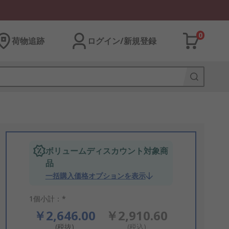
0
荷物追跡
ログイン/新規登録
ボリュームディスカウント対象商
品
一括購入価格オプションを表示
1個小計：*
￥2,646.00
￥2,910.60
(税抜)
(税込)