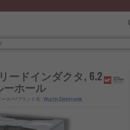
HCFT リードインダクタ, 6.2
 スルーホール
メーカー/ブランド名
:
Wurth Elektronik