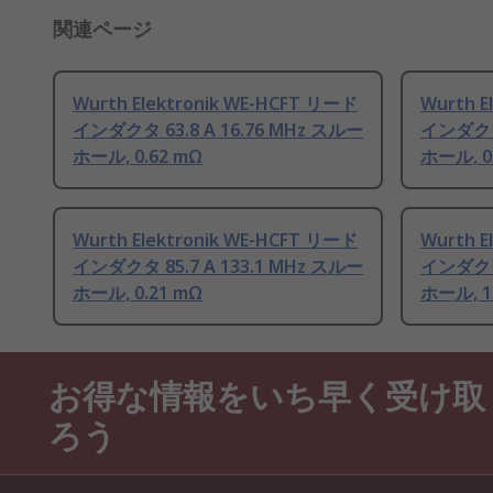
関連ページ
Wurth Elektronik WE-HCFT リード
Wurth E
インダクタ 63.8 A 16.76 MHz スルー
インダクタ 
ホール, 0.62 mΩ
ホール, 0
Wurth Elektronik WE-HCFT リード
Wurth E
インダクタ 85.7 A 133.1 MHz スルー
インダクタ 
ホール, 0.21 mΩ
ホール, 1
お得な情報をいち早く受け取
ろう