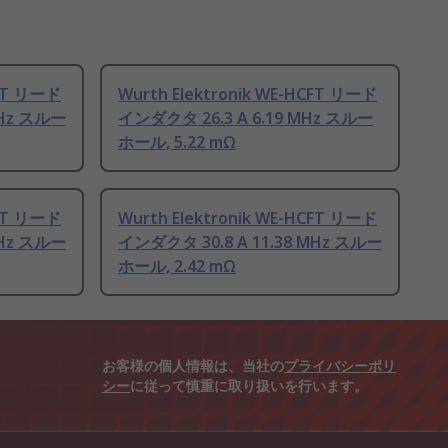
CFT リード
Wurth Elektronik WE-HCFT リード
MHz スルー
インダクタ 26.3 A 6.19 MHz スルー
ホール, 5.22 mΩ
CFT リード
Wurth Elektronik WE-HCFT リード
MHz スルー
インダクタ 30.8 A 11.38 MHz スルー
ホール, 2.42 mΩ
お客様の個人情報は、当社の
プライバシーポリ
シー
に従って慎重に取り扱いを行います。