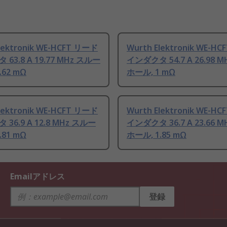
lektronik WE-HCFT リード
Wurth Elektronik WE-H
63.8 A 19.77 MHz スルー
インダクタ 54.7 A 26.98 
.62 mΩ
ホール, 1 mΩ
lektronik WE-HCFT リード
Wurth Elektronik WE-H
36.9 A 12.8 MHz スルー
インダクタ 36.7 A 23.66 
.81 mΩ
ホール, 1.85 mΩ
Emailアドレス
登録