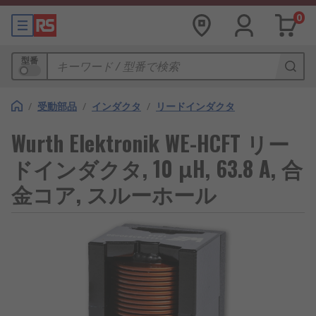
0
型番
/
受動部品
/
インダクタ
/
リードインダクタ
Wurth Elektronik WE-HCFT リー
ドインダクタ, 10 μH, 63.8 A, 合
金コア, スルーホール