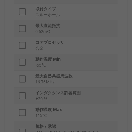
取付タイプ
スルーホール
最大直流抵抗
0.62mΩ
コアプロセッサ
合金
動作温度 Min
-55°C
最大自己共振周波数
16.76MHz
インダクタンス許容範囲
±20 %
動作温度 Max
115°C
規格 / 承認