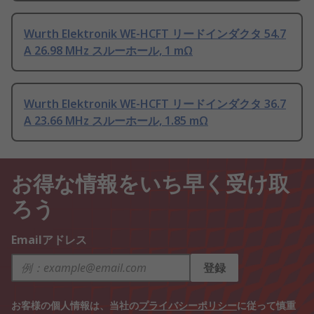
Wurth Elektronik WE-HCFT リードインダクタ 54.7
A 26.98 MHz スルーホール, 1 mΩ
Wurth Elektronik WE-HCFT リードインダクタ 36.7
A 23.66 MHz スルーホール, 1.85 mΩ
お得な情報をいち早く受け取
ろう
Emailアドレス
登録
お客様の個人情報は、当社の
プライバシーポリシー
に従って慎重