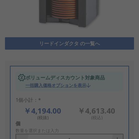
リードインダクタ の一覧へ
ボリュームディスカウント対象商品
一括購入価格オプションを表示
1個小計：*
￥4,194.00
￥4,613.40
(税抜)
(税込)
Add
個
to
数量を選択または入力
Basket