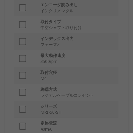
エンコーダ読み出し
インクリメンタル
取付タイプ
中空シャフト取り付け
インデックス出力
フェーズZ
最大動作速度
3500rpm
取付穴径
M4
終端方式
ラジアルケーブルコンセント
シリーズ
MRI-50-SH
定格電流
40mA