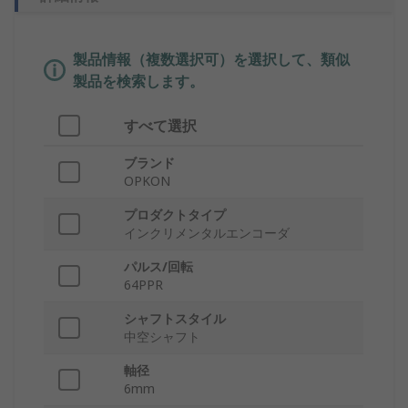
製品情報（複数選択可）を選択して、類似
製品を検索します。
すべて選択
ブランド
OPKON
プロダクトタイプ
インクリメンタルエンコーダ
パルス/回転
64PPR
シャフトスタイル
中空シャフト
軸径
6mm