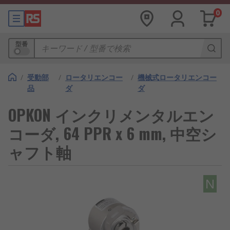
0
型番
/
受動部
/
ロータリエンコー
/
機械式ロータリエンコー
品
ダ
ダ
OPKON インクリメンタルエン
コーダ, 64 PPR x 6 mm, 中空シ
ャフト軸
N