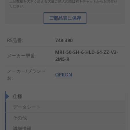
上記数量を大きく超える大量ご購入の際は右下チャットからお問合せ
ください。
部品表に保存
RS品番
:
749-390
MRI-50-SH-6-HLD-64-ZZ-V3-
メーカー型番
:
2M5-R
メーカー/ブランド
OPKON
名
:
仕様
データシート
その他
詳細情報