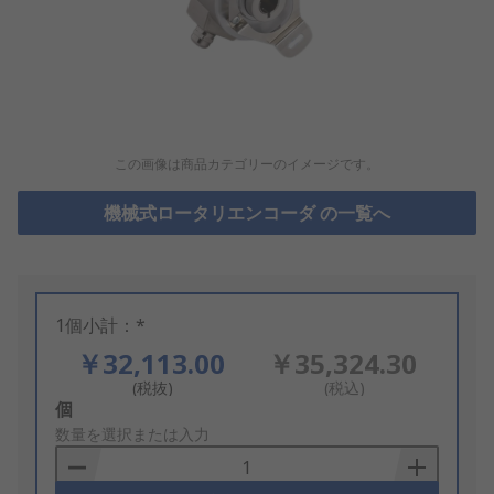
この画像は商品カテゴリーのイメージです。
機械式ロータリエンコーダ の一覧へ
1個小計：*
￥32,113.00
￥35,324.30
(税抜)
(税込)
Add
個
to
数量を選択または入力
Basket