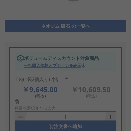
ネオジム 磁石 の一覧へ
ボリュームディスカウント対象商品
一括購入価格オプションを表示
1 袋(1袋2個入り) 小計：*
￥9,645.00
￥10,609.50
(税抜)
(税込)
Add
袋
to
数量を選択または入力
Basket
注文書へ追加