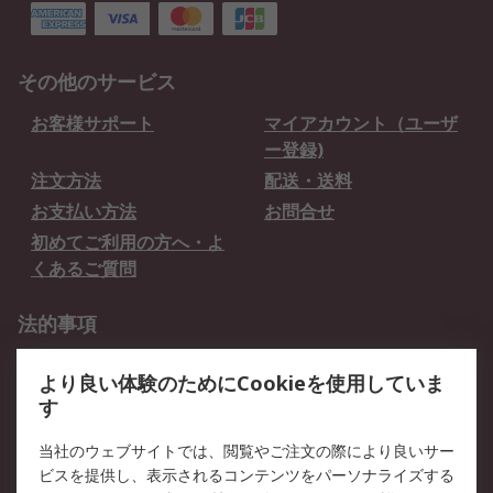
その他のサービス
お客様サポート
マイアカウント（ユーザ
ー登録)
注文方法
配送・送料
お支払い方法
お問合せ
初めてご利用の方へ・よ
くあるご質問
法的事項
プライバシーポリシー
ご利用規約
より良い体験のためにCookieを使用していま
クッキーポリシー
す
RSについて
当社のウェブサイトでは、閲覧やご注文の際により良いサー
ビスを提供し、表示されるコンテンツをパーソナライズする