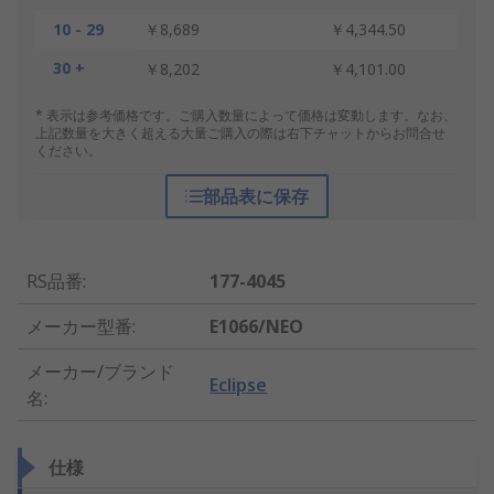
10 - 29
￥8,689
￥4,344.50
30 +
￥8,202
￥4,101.00
* 表示は参考価格です。ご購入数量によって価格は変動します。なお、
上記数量を大きく超える大量ご購入の際は右下チャットからお問合せ
ください。
部品表に保存
RS品番
:
177-4045
メーカー型番
:
E1066/NEO
メーカー/ブランド
Eclipse
名
:
仕様