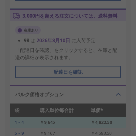
3,000円を超える注文については、送料無料
在庫あり
98
は
2026年8月10日
に入荷予定
「配達日を確認」をクリックすると、在庫と配
送の詳細が表示されます。
配達日を確認
バルク価格オプション
袋
購入単位毎合計
単価*
1 - 4
￥9,645
￥4,822.50
5 - 9
￥9,167
￥4,583.50