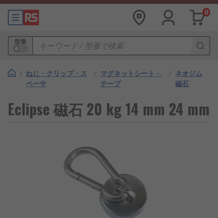
0
型番
/
ねじ・クリップ・ス
/
マグネットシート・
/
ネオジム
ペーサ
テープ
磁石
Eclipse 磁石 20 kg 14 mm 24 mm