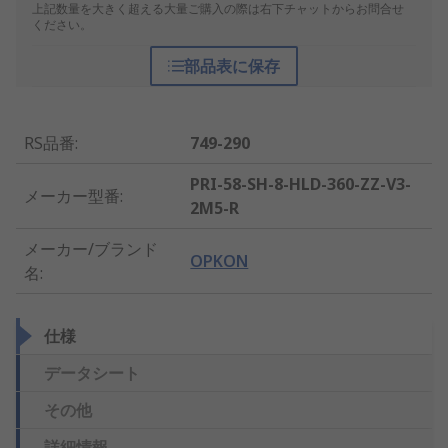
上記数量を大きく超える大量ご購入の際は右下チャットからお問合せ
ください。
部品表に保存
RS品番
:
749-290
PRI-58-SH-8-HLD-360-ZZ-V3-
メーカー型番
:
2M5-R
メーカー/ブランド
OPKON
名
:
仕様
データシート
その他
詳細情報