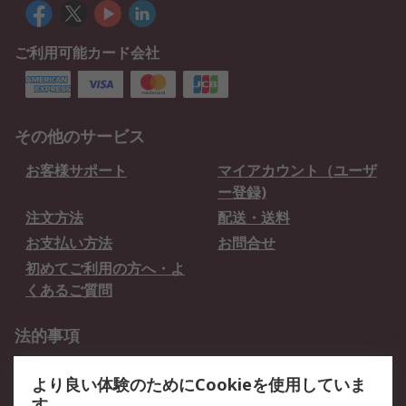
ご利用可能カード会社
その他のサービス
お客様サポート
マイアカウント（ユーザ
ー登録)
注文方法
配送・送料
お支払い方法
お問合せ
初めてご利用の方へ・よ
くあるご質問
法的事項
プライバシーポリシー
ご利用規約
より良い体験のためにCookieを使用していま
クッキーポリシー
す