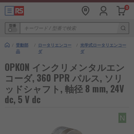
0
型番
/
受動部
/
ロータリエンコー
/
光学式ロータリエンコー
品
ダ
ダ
OPKON インクリメンタルエン
コーダ, 360 PPR パルス, ソリ
ッドシャフト, 軸径 8 mm, 24V
dc, 5 V dc
N