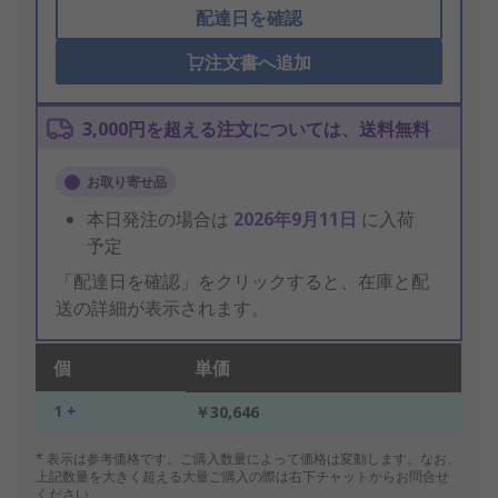
配達日を確認
注文書へ追加
3,000円を超える注文については、送料無料
お取り寄せ品
本日発注の場合は
2026年9月11日
に入荷
予定
「配達日を確認」をクリックすると、在庫と配
送の詳細が表示されます。
個
単価
1 +
￥30,646
* 表示は参考価格です。ご購入数量によって価格は変動します。なお、
上記数量を大きく超える大量ご購入の際は右下チャットからお問合せ
ください。