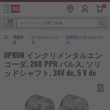
0
型番
/
受動部
/
ロータリエンコー
/
光学式ロータリエンコー
品
ダ
ダ
OPKON インクリメンタルエン
コーダ, 200 PPR パルス, ソリ
ッドシャフト, 24V dc, 5 V dc
N