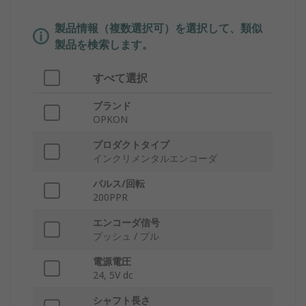
製品情報（複数選択可）を選択して、類似
製品を検索します。
すべて選択
ブランド
OPKON
プロダクトタイプ
インクリメンタルエンコーダ
パルス/回転
200PPR
エンコーダ信号
プッシュ / プル
電源電圧
24, 5V dc
シャフト長さ