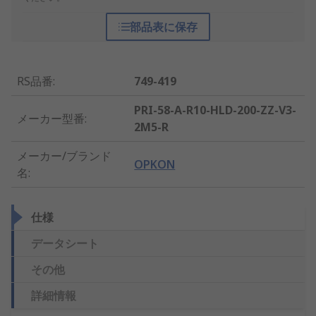
部品表に保存
RS品番
:
749-419
PRI-58-A-R10-HLD-200-ZZ-V3-
メーカー型番
:
2M5-R
メーカー/ブランド
OPKON
名
:
仕様
データシート
その他
詳細情報