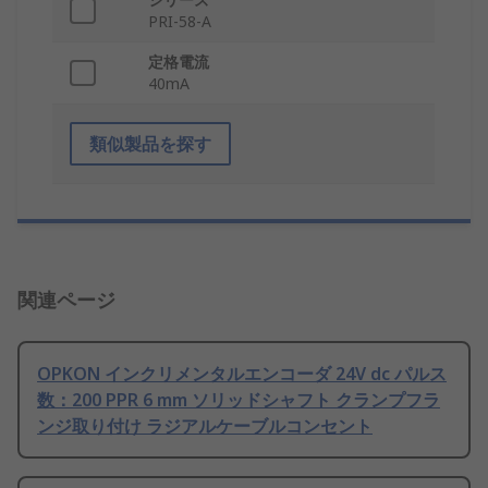
PRI-58-A
定格電流
40mA
類似製品を探す
関連ページ
OPKON インクリメンタルエンコーダ 24V dc パルス
数：200 PPR 6 mm ソリッドシャフト クランプフラ
ンジ取り付け ラジアルケーブルコンセント