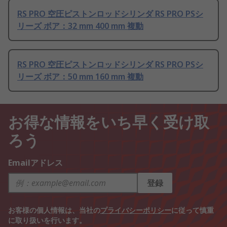
RS PRO 空圧ピストンロッドシリンダ RS PRO PSシ
リーズ ボア：32 mm 400 mm 複動
RS PRO 空圧ピストンロッドシリンダ RS PRO PSシ
リーズ ボア：50 mm 160 mm 複動
お得な情報をいち早く受け取
ろう
Emailアドレス
登録
お客様の個人情報は、当社の
プライバシーポリシー
に従って慎重
に取り扱いを行います。