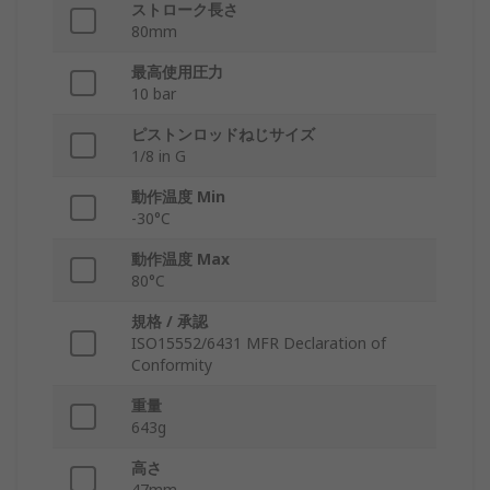
ストローク長さ
80mm
最高使用圧力
10 bar
ピストンロッドねじサイズ
1/8 in G
動作温度 Min
-30°C
動作温度 Max
80°C
規格 / 承認
ISO15552/6431 MFR Declaration of
Conformity
重量
643g
高さ
47mm