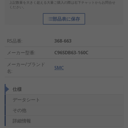
上記数量を大きく超える大量ご購入の際は右下チャットからお問合せ
ください。
部品表に保存
RS品番
:
368-663
メーカー型番
:
C96SDB63-160C
メーカー/ブランド
SMC
名
:
仕様
データシート
その他
詳細情報