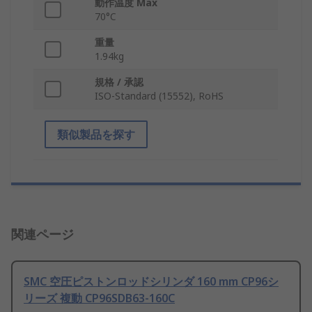
動作温度 Max
70°C
重量
1.94kg
規格 / 承認
ISO-Standard (15552), RoHS
類似製品を探す
関連ページ
SMC 空圧ピストンロッドシリンダ 160 mm CP96シ
リーズ 複動 CP96SDB63-160C