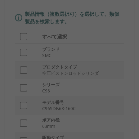
製品情報（複数選択可）を選択して、類似
製品を検索します。
すべて選択
ブランド
SMC
プロダクトタイプ
空圧ピストンロッドシリンダ
シリーズ
C96
モデル番号
C96SDB63-160C
ボア内径
63mm
駆動タイプ