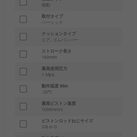
複動
取付タイプ
ベーシック
クッションタイプ
エア, ゴムバンパー
ストローク長さ
160mm
最高使用圧力
1 Mpa
動作温度 Min
-20°C
最高ピストン速度
1000mm/s
ピストンロッドねじサイズ
3/8 in G