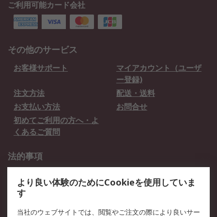
ご利用可能カード会社
その他のサービス
お客様サポート
マイアカウント（ユーザ
ー登録)
注文方法
配送・送料
お支払い方法
お問合せ
初めてご利用の方へ・よ
くあるご質問
法的事項
プライバシーポリシー
ご利用規約
より良い体験のためにCookieを使用していま
クッキーポリシー
す
RSについて
当社のウェブサイトでは、閲覧やご注文の際により良いサー