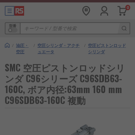
0
型番
/
油圧・
/
空圧シリンダ・アクチ
/
空圧ピストンロッド
空圧
ュエータ
シリンダ
SMC 空圧ピストンロッドシリ
ンダ C96シリーズ C96SDB63-
160C, ボア内径:63mm 160 mm
C96SDB63-160C 複動