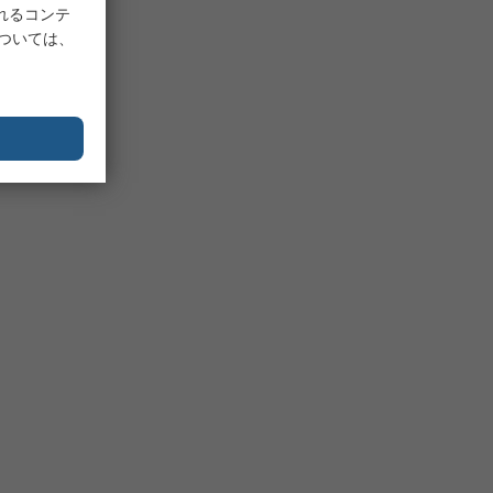
れるコンテ
については、