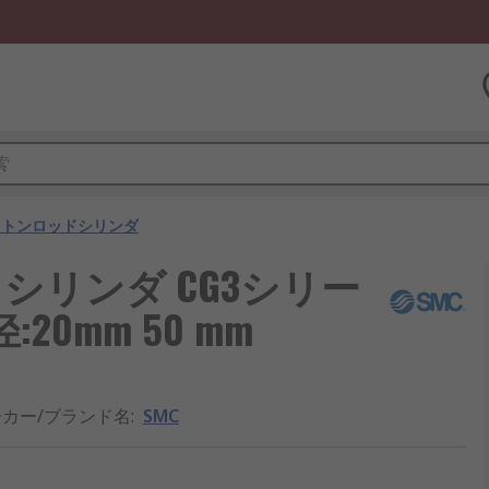
ストンロッドシリンダ
シリンダ CG3シリー
径:20mm 50 mm
カー/ブランド名
:
SMC