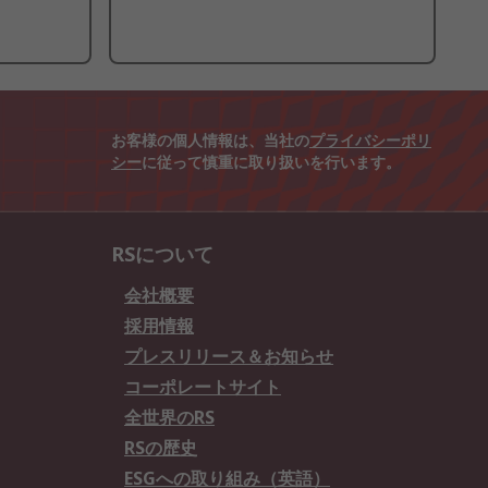
お客様の個人情報は、当社の
プライバシーポリ
シー
に従って慎重に取り扱いを行います。
RSについて
会社概要
採用情報
プレスリリース＆お知らせ
コーポレートサイト
全世界のRS
RSの歴史
ESGへの取り組み（英語）