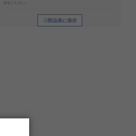
合せください。
部品表に保存