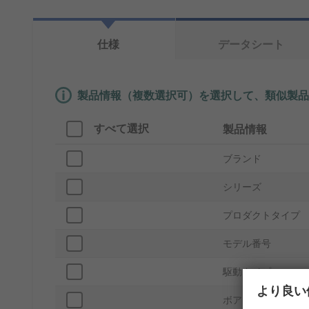
仕様
データシート
製品情報（複数選択可）を選択して、類似製品
すべて選択
製品情報
ブランド
シリーズ
プロダクトタイプ
モデル番号
駆動タイプ
より良い
ボア内径