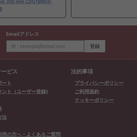
m 300 mm CDG1BN50-
動
Emailアドレス
登録
サービス
法的事項
ポート
プライバシーポリシー
ウント（ユーザー登録)
ご利用規約
クッキーポリシー
料
方法
利用の方へ・よくあるご質問