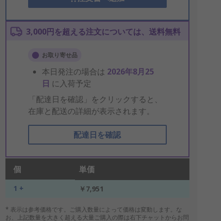
3,000円を超える注文については、送料無料
お取り寄せ品
本日発注の場合は
2026年8月25
日
に入荷予定
「配達日を確認」をクリックすると、
在庫と配送の詳細が表示されます。
配達日を確認
個
単価
1 +
￥7,951
* 表示は参考価格です。ご購入数量によって価格は変動します。な
お、上記数量を大きく超える大量ご購入の際は右下チャットからお問