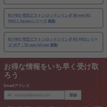
RS PRO 空圧ピストンロッドシリンダ 80 mm RS
PRO L Seriesシリーズ 複動
RS PRO 空圧ピストンロッドシリンダ RS PROシリー
ズ ボア：55 mm 50 mm 複動
お得な情報をいち早く受け取
ろう
Emailアドレス
登録