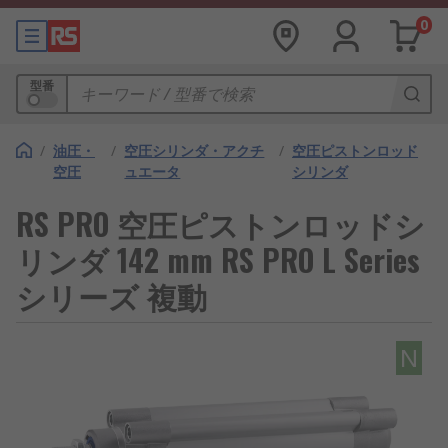
0
型番
/
油圧・
/
空圧シリンダ・アクチ
/
空圧ピストンロッド
空圧
ュエータ
シリンダ
RS PRO 空圧ピストンロッドシ
リンダ 142 mm RS PRO L Series
シリーズ 複動
N