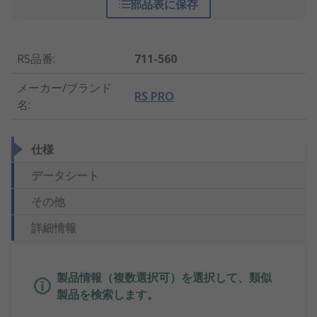
部品表に保存
RS品番
:
711-560
メーカー/ブランド
RS PRO
名
:
仕様
データシート
その他
詳細情報
製品情報（複数選択可）を選択して、類似
製品を検索します。