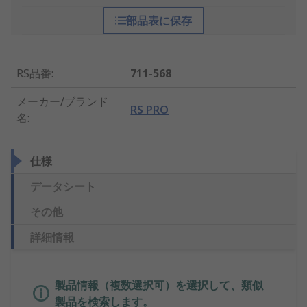
部品表に保存
RS品番
:
711-568
メーカー/ブランド
RS PRO
名
:
仕様
データシート
その他
詳細情報
製品情報（複数選択可）を選択して、類似
製品を検索します。