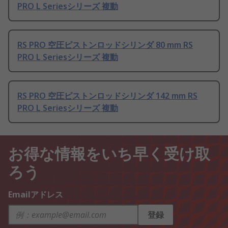
PRO L Seriesシリーズ 複動
RS PRO 空圧ピストンロッドシリンダ 80 mm RS
PRO L Seriesシリーズ 複動
RS PRO 空圧ピストンロッドシリンダ 142 mm RS
PRO L Seriesシリーズ 複動
お得な情報をいち早く受け取
ろう
Emailアドレス
登録