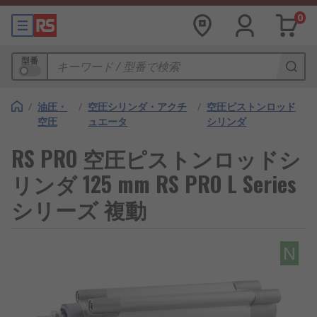
0
型番
/
油圧・
/
空圧シリンダ・アクチ
/
空圧ピストンロッド
空圧
ュエータ
シリンダ
RS PRO 空圧ピストンロッドシ
リンダ 125 mm RS PRO L Series
シリーズ 複動
N