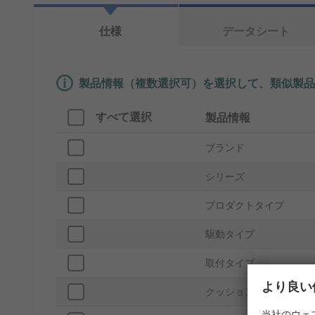
仕様
データシート
製品情報（複数選択可）を選択して、類似製品
すべて選択
製品情報
ブランド
シリーズ
プロダクトタイプ
駆動タイプ
取付タイプ
より良い
クッションタイプ
当社のウェ