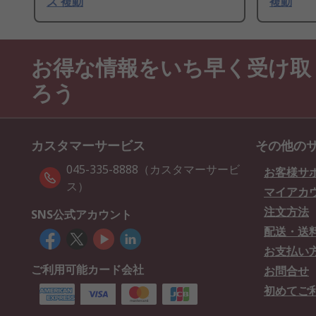
ズ 複動
複動
お得な情報をいち早く受け取
ろう
カスタマーサービス
その他の
045-335-8888（カスタマーサービ
お客様サ
ス）
マイアカ
注文方法
SNS公式アカウント
配送・送
お支払い
ご利用可能カード会社
お問合せ
初めてご