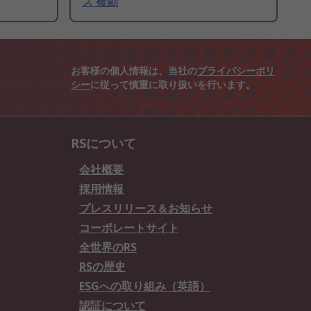
ズ 複動
お客様の個人情報は、当社の
プライバシーポリ
シー
に従って慎重に取り扱いを行います。
RSについて
会社概要
採用情報
プレスリリース＆お知らせ
コーポレートサイト
全世界のRS
RSの歴史
ESGへの取り組み（英語）
認証について