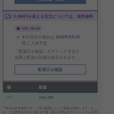
3,000円を超える注文については、送料無料
お取り寄せ品
本日発注の場合は
2026年9月28
日
に入荷予定
「配達日を確認」をクリックすると、
在庫と配送の詳細が表示されます。
配達日を確認
個
単価
1 +
￥61,229
* 表示は参考価格です。ご購入数量によって価格は変動します。な
お、上記数量を大きく超える大量ご購入の際は右下チャットからお問