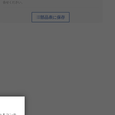
合せください。
部品表に保存
れるコンテ