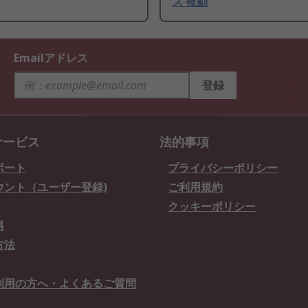
ズ 複動
Emailアドレス
登録
サービス
法的事項
ポート
プライバシーポリシー
ウント（ユーザー登録)
ご利用規約
クッキーポリシー
料
方法
利用の方へ・よくあるご質問