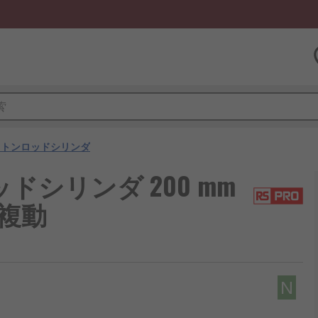
ストンロッドシリンダ
ッドシリンダ 200 mm
ズ 複動
N