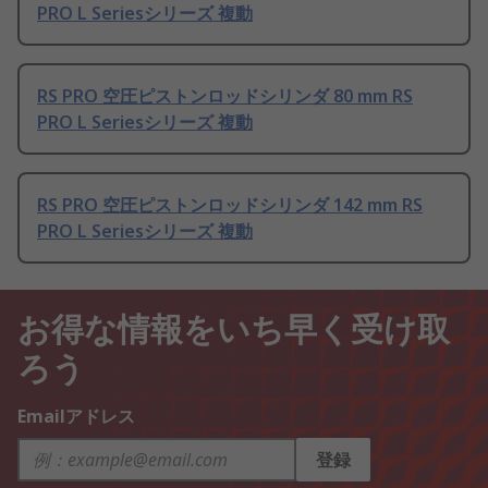
PRO L Seriesシリーズ 複動
RS PRO 空圧ピストンロッドシリンダ 80 mm RS
PRO L Seriesシリーズ 複動
RS PRO 空圧ピストンロッドシリンダ 142 mm RS
PRO L Seriesシリーズ 複動
お得な情報をいち早く受け取
ろう
Emailアドレス
登録