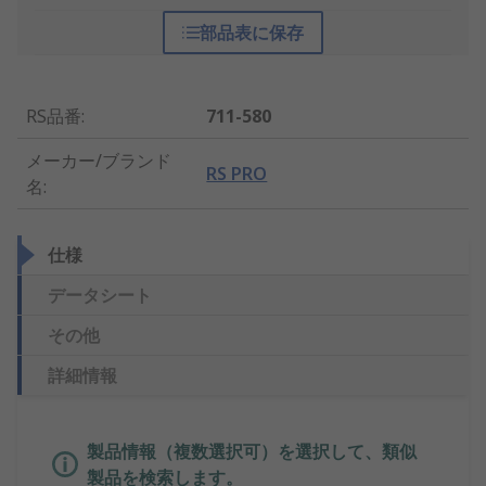
部品表に保存
RS品番
:
711-580
メーカー/ブランド
RS PRO
名
:
仕様
データシート
その他
詳細情報
製品情報（複数選択可）を選択して、類似
製品を検索します。