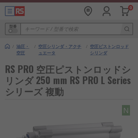
0
型番
/
油圧・
/
空圧シリンダ・アクチ
/
空圧ピストンロッド
空圧
ュエータ
シリンダ
RS PRO 空圧ピストンロッドシ
リンダ 250 mm RS PRO L Series
シリーズ 複動
N