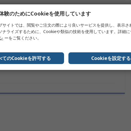
体験のためにCookieを使用しています
を検索します。
ブサイトでは、閲覧やご注文の際により良いサービスを提供し、表示さ
内容
ソナライズするために、Cookieや類似の技術を使用しています。詳細
リシ
ーをご覧ください。
Gentex
レスピレータマスク用フィルタ
べてのCookieを許可する
Cookieを設定する