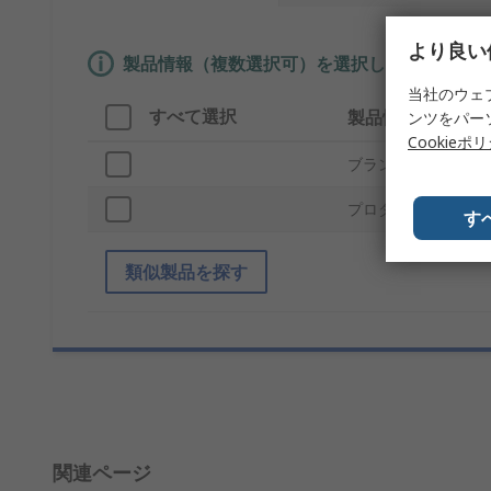
より良い
製品情報（複数選択可）を選択して、類似製品
当社のウェ
すべて選択
製品情報
ンツをパー
Cookieポ
ブランド
プロダクトタイプ
す
類似製品を探す
関連ページ