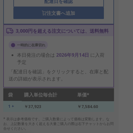
配達日を確認
注文書へ追加
3,000円を超える注文については、送料無料
一時的に在庫切れ
本日発注の場合は
2026年9月14日
に入荷
予定
「配達日を確認」をクリックすると、在庫と配
送の詳細が表示されます。
袋
購入単位毎合計
単価*
1 +
￥37,923
￥7,584.60
* 表示は参考価格です。ご購入数量によって価格は変動します。な
お、上記数量を大きく超える大量ご購入の際は右下チャットからお問
合せください。