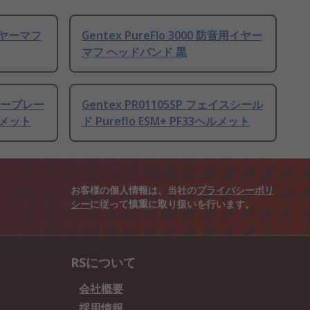
イヤーマフ
Gentex PureFlo 3000 防音用イヤー
マフ ヘッドバンド 黒
イザープレー
Gentex PR01105SP フェイスシール
ヘルメット
ド Pureflo ESM+ PF33ヘルメット
お客様の個人情報は、当社の
プライバシーポリ
シー
に従って慎重に取り扱いを行います。
RSについて
会社概要
採用情報