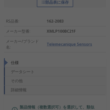
部品表に保存
RS品番
:
162-2083
メーカー型番
:
XMLP100BC21F
メーカー/ブランド
Telemecanique Sensors
名
:
仕様
データシート
その他
詳細情報
製品情報（複数選択可）を選択して、類似