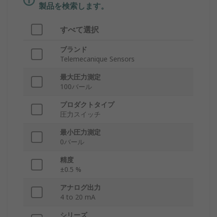
製品を検索します。
すべて選択
ブランド
Telemecanique Sensors
最大圧力測定
100バール
プロダクトタイプ
圧力スイッチ
最小圧力測定
0バール
精度
±0.5 %
アナログ出力
4 to 20 mA
シリーズ