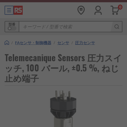
0
型番
/
FAセンサ・制御機器
/
センサ
/
圧力センサ
Telemecanique Sensors 圧力スイ
ッチ, 100 バール, ±0.5 %, ねじ
止め端子