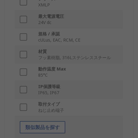
XMLP
最大電源電圧
24V dc
規格 / 承認
cULus, EAC, RCM, CE
材質
フッ素樹脂, 316Lステンレススチール
動作温度 Max
85°C
IP保護等級
IP65, IP67
取付タイプ
ねじ止め端子
類似製品を探す