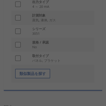
出力タイプ
4 ～ 20 mA
計測対象
蒸気, 液体, ガス
シリーズ
3051
規格 / 承認
No
取付タイプ
パネル, ブラケット
類似製品を探す