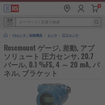
0
型番
/
FAセンサ・制御機器
/
センサ
/
圧力センサ
Rosemount ゲージ, 差動, アブ
ソリュート 圧力センサ, 20.7
バール, 0.1 %FS, 4 ～ 20 mA, パ
ネル, ブラケット