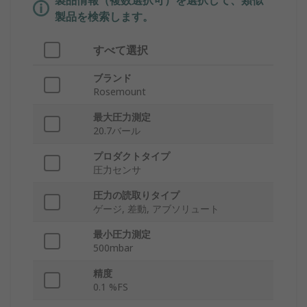
製品情報（複数選択可）を選択して、類似
製品を検索します。
すべて選択
ブランド
Rosemount
最大圧力測定
20.7バール
プロダクトタイプ
圧力センサ
圧力の読取りタイプ
ゲージ, 差動, アブソリュート
最小圧力測定
500mbar
精度
0.1 %FS