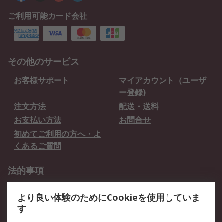
ご利用可能カード会社
その他のサービス
お客様サポート
マイアカウント（ユーザ
ー登録)
注文方法
配送・送料
お支払い方法
お問合せ
初めてご利用の方へ・よ
くあるご質問
法的事項
プライバシーポリシー
ご利用規約
より良い体験のためにCookieを使用していま
クッキーポリシー
す