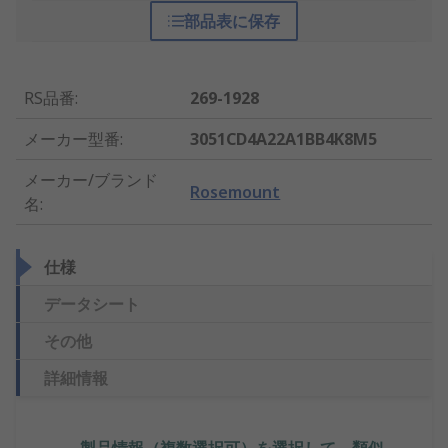
部品表に保存
RS品番
:
269-1928
メーカー型番
:
3051CD4A22A1BB4K8M5
メーカー/ブランド
Rosemount
名
:
仕様
データシート
その他
詳細情報