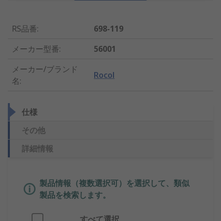
RS品番
:
698-119
メーカー型番
:
56001
メーカー/ブランド
Rocol
名
:
仕様
その他
詳細情報
製品情報（複数選択可）を選択して、類似
製品を検索します。
すべて選択