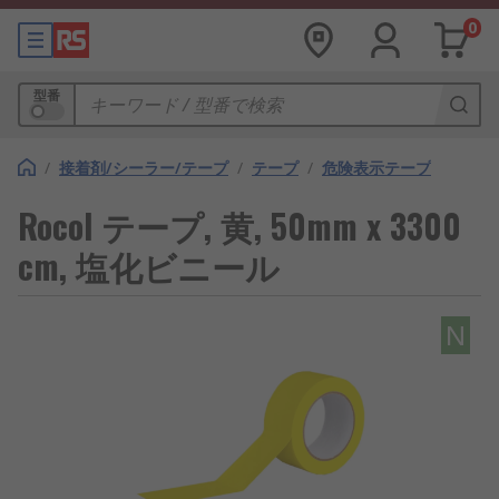
0
型番
/
接着剤/シーラー/テープ
/
テープ
/
危険表示テープ
Rocol テープ, 黄, 50mm x 3300
cm, 塩化ビニール
N