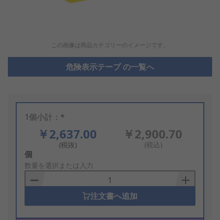
この画像は商品カテゴリーのイメージです。
危険表示テープ の一覧へ
1個小計：*
￥2,637.00
￥2,900.70
(税抜)
(税込)
Add
個
to
数量を選択または入力
Basket
注文書へ追加