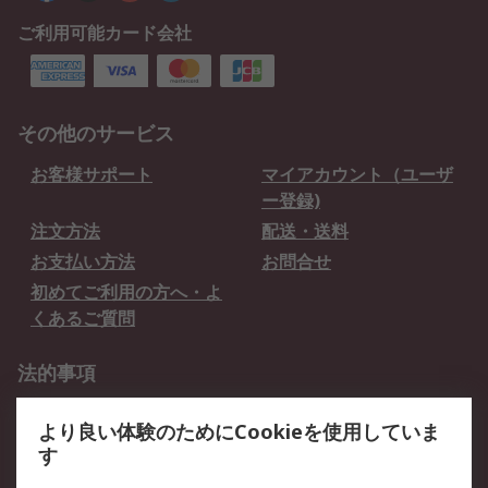
ご利用可能カード会社
その他のサービス
お客様サポート
マイアカウント（ユーザ
ー登録)
注文方法
配送・送料
お支払い方法
お問合せ
初めてご利用の方へ・よ
くあるご質問
法的事項
プライバシーポリシー
ご利用規約
より良い体験のためにCookieを使用していま
クッキーポリシー
す