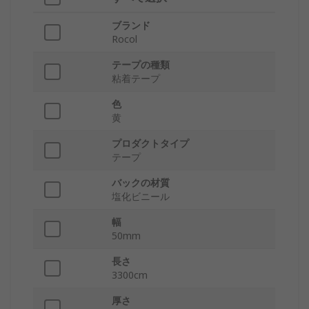
ブランド
Rocol
テープの種類
粘着テープ
色
黄
プロダクトタイプ
テープ
バックの材質
塩化ビニール
幅
50mm
長さ
3300cm
厚さ