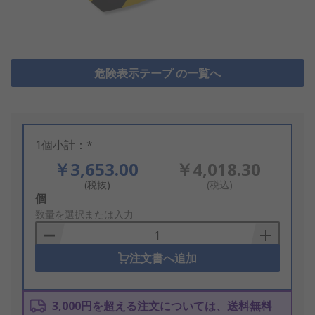
危険表示テープ の一覧へ
1個小計：*
￥3,653.00
￥4,018.30
(税抜)
(税込)
Add
個
to
数量を選択または入力
Basket
注文書へ追加
3,000円を超える注文については、送料無料