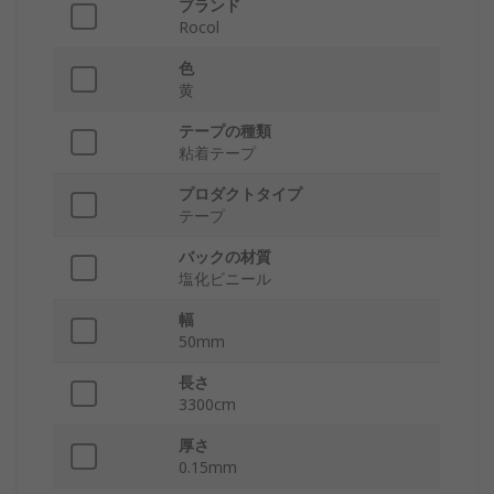
ブランド
Rocol
色
黄
テープの種類
粘着テープ
プロダクトタイプ
テープ
バックの材質
塩化ビニール
幅
50mm
長さ
3300cm
厚さ
0.15mm