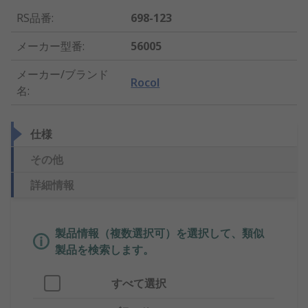
RS品番
:
698-123
メーカー型番
:
56005
メーカー/ブランド
Rocol
名
:
仕様
その他
詳細情報
製品情報（複数選択可）を選択して、類似
製品を検索します。
すべて選択