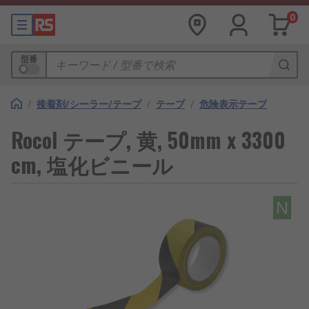
0
型番
/
接着剤/シーラー/テープ
/
テープ
/
危険表示テープ
Rocol テープ, 黄, 50mm x 3300
cm, 塩化ビニール
N