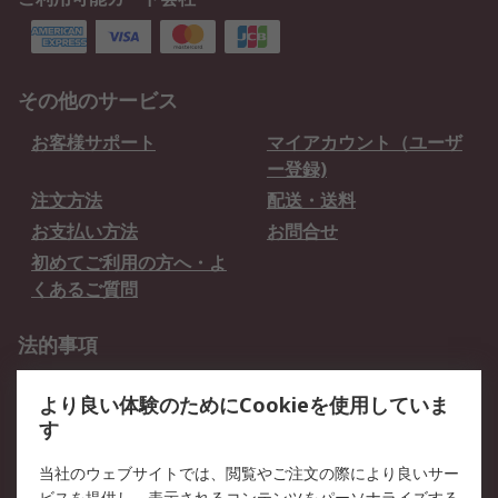
その他のサービス
お客様サポート
マイアカウント（ユーザ
ー登録)
注文方法
配送・送料
お支払い方法
お問合せ
初めてご利用の方へ・よ
くあるご質問
法的事項
プライバシーポリシー
ご利用規約
より良い体験のためにCookieを使用していま
クッキーポリシー
す
RSについて
当社のウェブサイトでは、閲覧やご注文の際により良いサー
ビスを提供し、表示されるコンテンツをパーソナライズする