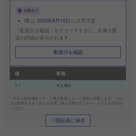
在庫あり
70
は
2026年8月10日
に入荷予定
「配達日を確認」をクリックすると、在庫と配
送の詳細が表示されます。
配達日を確認
個
単価
1 +
￥3,653
* 表示は参考価格です。ご購入数量によって価格は変動します。なお、
上記数量を大きく超える大量ご購入の際は右下チャットからお問合せ
ください。
部品表に保存