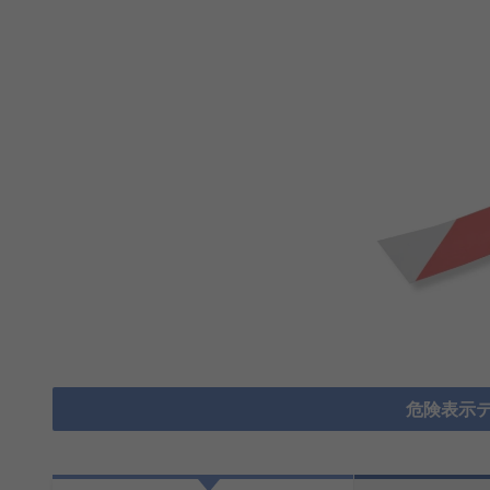
危険表示テ