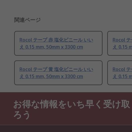
関連ページ
Rocol テープ 赤 塩化ビニール いい
Rocol
え 0.15 mm, 50mm x 3300 cm
え 0.15 
Rocol テープ 黄 塩化ビニール いい
Rocol
え 0.15 mm, 50mm x 3300 cm
え 0.15 
お得な情報をいち早く受け取
ろう