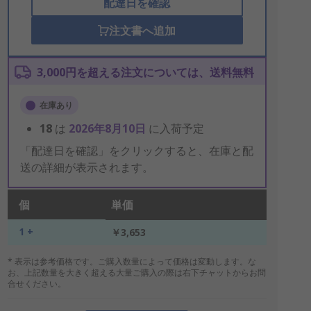
配達日を確認
注文書へ追加
3,000円を超える注文については、送料無料
在庫あり
18
は
2026年8月10日
に入荷予定
「配達日を確認」をクリックすると、在庫と配
送の詳細が表示されます。
個
単価
1 +
￥3,653
* 表示は参考価格です。ご購入数量によって価格は変動します。な
お、上記数量を大きく超える大量ご購入の際は右下チャットからお問
合せください。