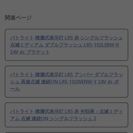
関連ページ
パトライト 積層式表示灯 LR5 赤 シングルフラッシュ
点滅ミディアム ダブルフラッシュ LR5-102LEBW-R
24V dc ブラケット
パトライト 積層式表示灯 LR5 アンバー ダブルフラッ
シュ 高速点滅 連続ON LR5-102WENW-Y 24V dc ポ
ール,
パトライト 積層式表示灯 LR5 赤 光効果：点滅ミディ
アム 点滅 連続ON シングルフラッシュ 2