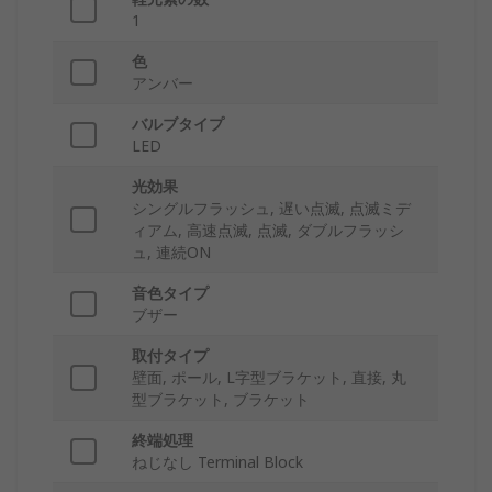
1
色
アンバー
バルブタイプ
LED
光効果
シングルフラッシュ, 遅い点滅, 点滅ミデ
ィアム, 高速点滅, 点滅, ダブルフラッシ
ュ, 連続ON
音色タイプ
ブザー
取付タイプ
壁面, ポール, L字型ブラケット, 直接, 丸
型ブラケット, ブラケット
終端処理
ねじなし Terminal Block