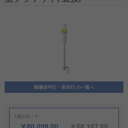
積層信号灯・表示灯 の一覧へ
1個小計：*
￥80,098.00
￥88,107.80