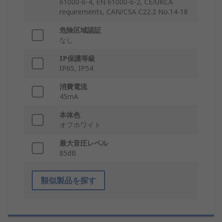
61000-6-4, EN 61000-6-2, CE/UKCA
requirements, CAN/CSA C22.2 No.14-18
危険区域認証
なし
IP保護等級
IP65, IP54
消費電流
45mA
本体色
オフホワイト
最大音圧レベル
85dB
類似製品を探す