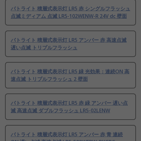
パトライト 積層式表示灯 LR5 赤 シングルフラッシュ
点滅ミディアム 点滅 LR5-102WENW-R 24V dc 壁面
パトライト 積層式表示灯 LR5 アンバー 赤 高速点滅
遅い点滅 トリプルフラッシュ
パトライト 積層式表示灯 LR5 緑 光効果：連続ON 高
速点滅 トリプルフラッシュ 2 壁面
パトライト 積層式表示灯 LR5 赤 緑 アンバー 遅い点
滅 高速点滅 ダブルフラッシュ LR5-02LENW
パトライト 積層式表示灯 LR5 アンバー 赤 青 連続