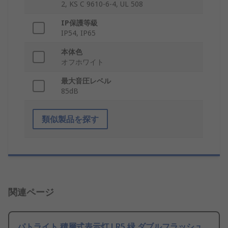
2, KS C 9610-6-4, UL 508
IP保護等級
IP54, IP65
本体色
オフホワイト
最大音圧レベル
85dB
類似製品を探す
関連ページ
パトライト 積層式表示灯 LR5 緑 ダブルフラッシュ