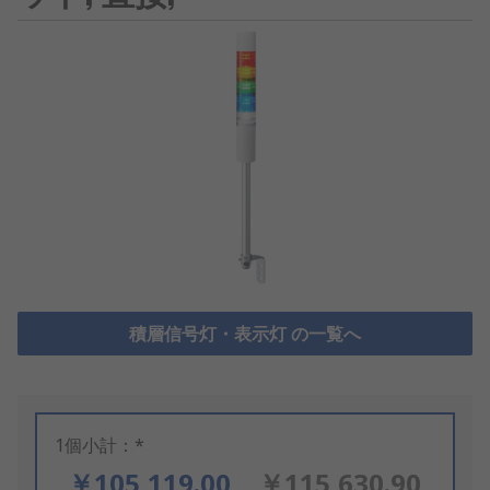
積層信号灯・表示灯 の一覧へ
1個小計：*
￥105,119.00
￥115,630.90