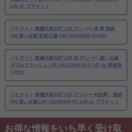
24V dc ブラケット
パトライト 積層式表示灯 LR5 アンバー 赤 青 連続
ON 遅い点滅 高速点滅 LR5-502WEBW-RYGBC
パトライト 積層式表示灯 LR5 赤 アンバー 遅い点滅
ダブルフラッシュ LR5-302LENW-RYG 24V dc 壁面取
り付け
パトライト 積層式表示灯 LR5 アンバー 光効果：連続
ON 遅い点滅 LR5-202WEBW-RY 24V dc ブラケット
お得な情報をいち早く受け取