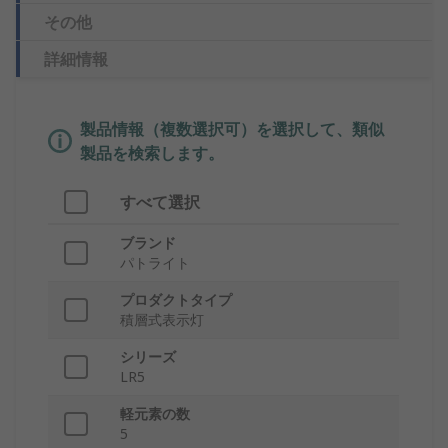
その他
詳細情報
製品情報（複数選択可）を選択して、類似
製品を検索します。
すべて選択
ブランド
パトライト
プロダクトタイプ
積層式表示灯
シリーズ
LR5
軽元素の数
5