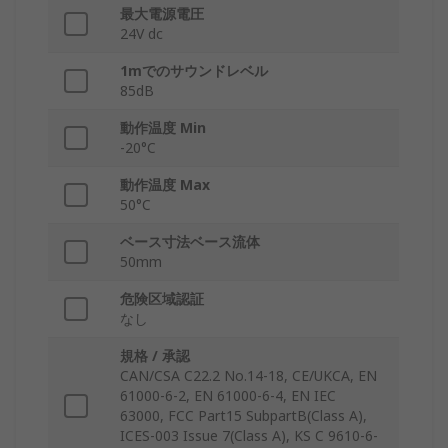
最大電源電圧
24V dc
1mでのサウンドレベル
85dB
動作温度 Min
-20°C
動作温度 Max
50°C
ベース寸法ベース流体
50mm
危険区域認証
なし
規格 / 承認
CAN/CSA C22.2 No.14-18, CE/UKCA, EN
61000-6-2, EN 61000-6-4, EN IEC
63000, FCC Part15 SubpartB(Class A),
ICES-003 Issue 7(Class A), KS C 9610-6-