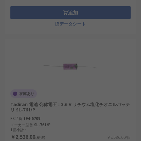
追加
データシート
在庫あり
Tadiran 電池 公称電圧：3.6 V リチウム塩化チオニルバッテ
リ SL-761/P
RS品番
194-6709
メーカー型番
SL-761/P
1個小計：
￥2,536.00
(税抜)
￥2,536.00/個