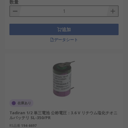
数量
追加
データシート
在庫あり
Tadiran 1/2 単三電池 公称電圧：3.6 V リチウム塩化チオニ
ルバッテリ SL-350/PR
RS品番
194-6697