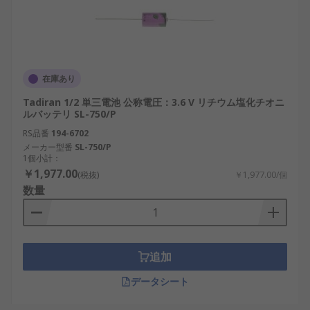
在庫あり
Tadiran 1/2 単三電池 公称電圧：3.6 V リチウム塩化チオニ
ルバッテリ SL-750/P
RS品番
194-6702
メーカー型番
SL-750/P
1個小計：
￥1,977.00
(税抜)
￥1,977.00/個
数量
追加
データシート