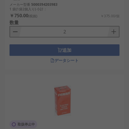
メーカー型番
5000394203983
1 袋(1袋2個入り) 小計：
￥750.00
(税抜)
￥375.00/個
数量
追加
データシート
取扱停止中