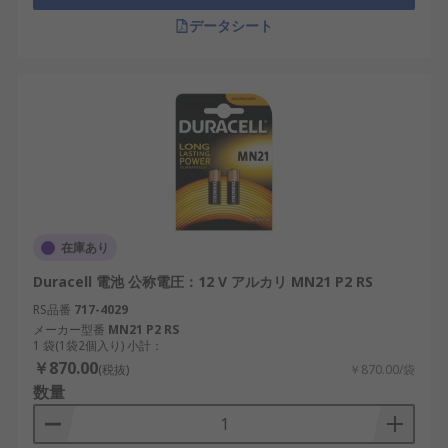
データシート
在庫あり
Duracell 電池 公称電圧：12 V アルカリ MN21 P2 RS
RS品番
717-4029
メーカー型番
MN21 P2 RS
1 袋(1袋2個入り) 小計：
￥870.00
(税抜)
￥870.00/袋
数量