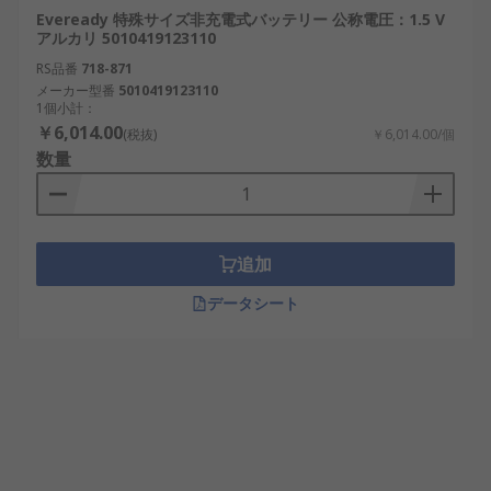
Eveready 特殊サイズ非充電式バッテリー 公称電圧：1.5 V
アルカリ 5010419123110
RS品番
718-871
メーカー型番
5010419123110
1個小計：
￥6,014.00
(税抜)
￥6,014.00/個
数量
追加
データシート