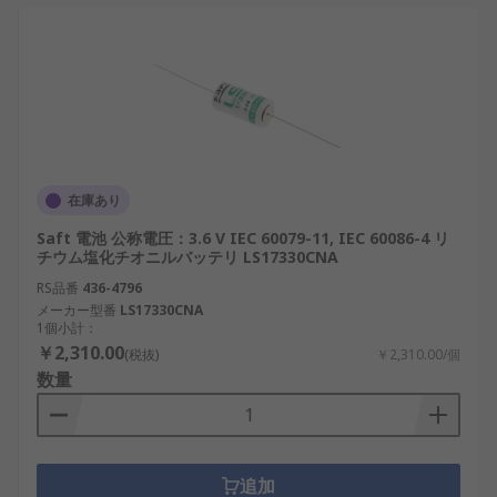
在庫あり
Saft 電池 公称電圧：3.6 V IEC 60079-11, IEC 60086-4 リ
チウム塩化チオニルバッテリ LS17330CNA
RS品番
436-4796
メーカー型番
LS17330CNA
1個小計：
￥2,310.00
(税抜)
￥2,310.00/個
数量
追加