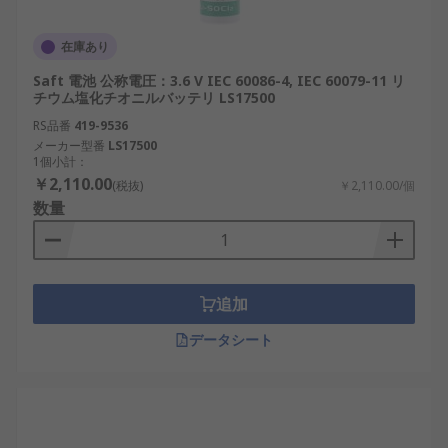
在庫あり
Saft 電池 公称電圧：3.6 V IEC 60086-4, IEC 60079-11 リ
チウム塩化チオニルバッテリ LS17500
RS品番
419-9536
メーカー型番
LS17500
1個小計：
￥2,110.00
(税抜)
￥2,110.00/個
数量
追加
データシート