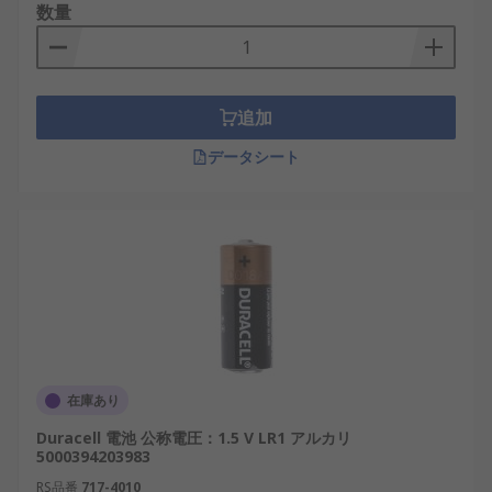
数量
追加
データシート
在庫あり
Duracell 電池 公称電圧：1.5 V LR1 アルカリ
5000394203983
RS品番
717-4010