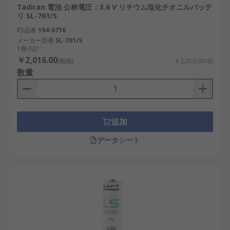
Tadiran 電池 公称電圧：3.6 V リチウム塩化チオニルバッテ
リ SL-761/S
RS品番
194-6710
メーカー型番
SL-761/S
1個小計：
￥2,016.00
(税抜)
￥2,016.00/個
数量
追加
データシート