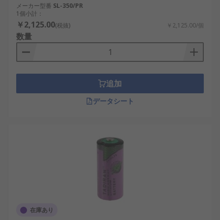
メーカー型番
SL-350/PR
1個小計：
￥2,125.00
(税抜)
￥2,125.00/個
数量
追加
データシート
在庫あり