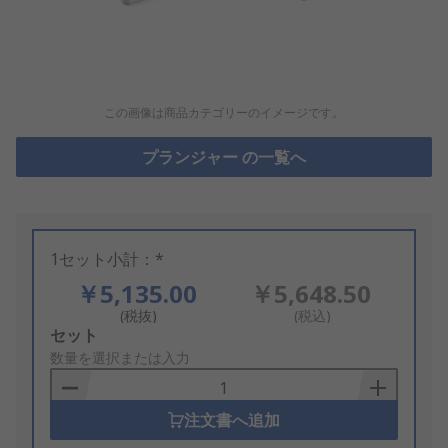
この画像は商品カテゴリーのイメージです。
プランジャー の一覧へ
1セット小計：*
￥5,135.00
￥5,648.50
(税抜)
(税込)
Add
セット
to
数量を選択または入力
Basket
注文書へ追加