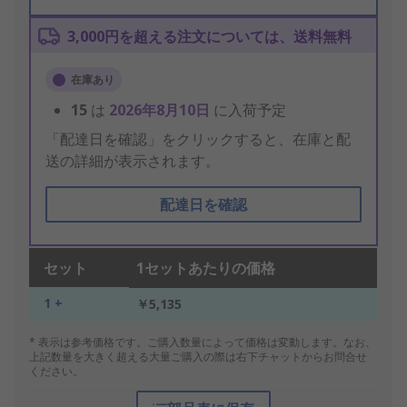
3,000円を超える注文については、送料無料
在庫あり
15
は
2026年8月10日
に入荷予定
「配達日を確認」をクリックすると、在庫と配
送の詳細が表示されます。
配達日を確認
セット
1セットあたりの価格
1 +
￥5,135
* 表示は参考価格です。ご購入数量によって価格は変動します。なお、
上記数量を大きく超える大量ご購入の際は右下チャットからお問合せ
ください。