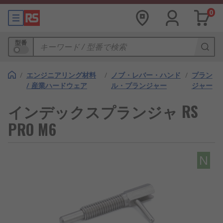
0
型番
/
エンジニアリング材料
/
ノブ・レバー・ハンド
/
プラン
/ 産業ハードウェア
ル・プランジャー
ジャー
インデックスプランジャ RS
PRO M6
N