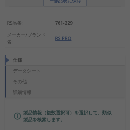
部品表に保存
RS品番
:
761-229
メーカー/ブランド
RS PRO
名
:
仕様
データシート
その他
詳細情報
製品情報（複数選択可）を選択して、類似
製品を検索します。