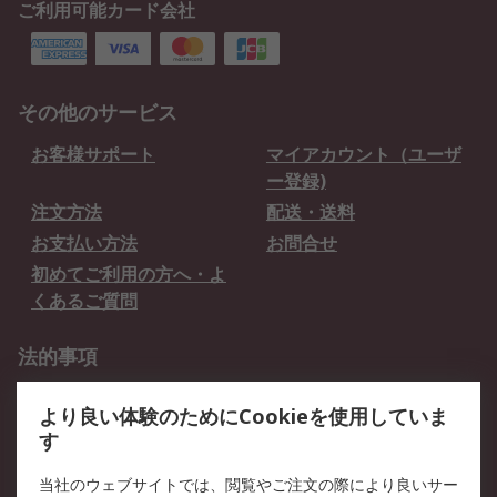
ご利用可能カード会社
その他のサービス
お客様サポート
マイアカウント（ユーザ
ー登録)
注文方法
配送・送料
お支払い方法
お問合せ
初めてご利用の方へ・よ
くあるご質問
法的事項
プライバシーポリシー
ご利用規約
より良い体験のためにCookieを使用していま
クッキーポリシー
す
RSについて
当社のウェブサイトでは、閲覧やご注文の際により良いサー