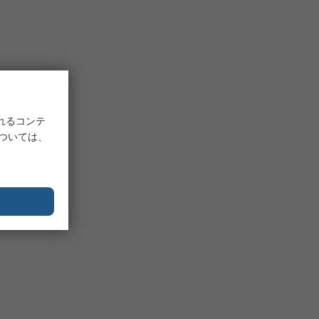
れるコンテ
については、