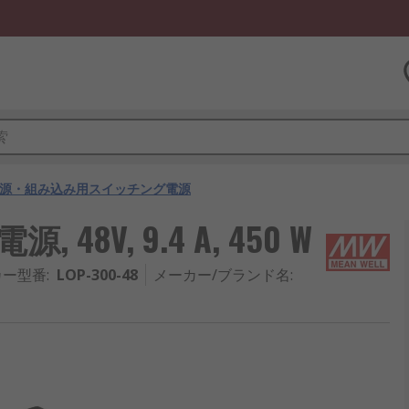
源・組み込み用スイッチング電源
 48V, 9.4 A, 450 W
カー型番
:
LOP-300-48
メーカー/ブランド名
: