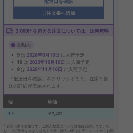
配達日を確認
注文書へ追加
3,000円を超える注文については、送料無料
在庫あり
9
は
2026年8月10日
に入荷予定
10
は
2026年10月19日
に入荷予定
9
は
2026年11月16日
に入荷予定
「配達日を確認」をクリックすると、在庫と配
送の詳細が表示されます。
個
単価
1 +
￥7,422
* 表示は参考価格です。ご購入数量によって価格は変動します。な
お、上記数量を大きく超える大量ご購入の際は右下チャットからお問