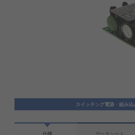
スイッチング電源・組み込
仕様
データシート