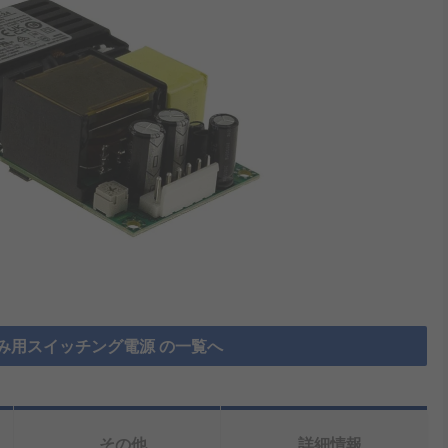
み用スイッチング電源 の一覧へ
その他
詳細情報