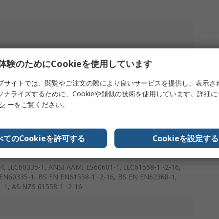
体験のためにCookieを使用しています
ブサイトでは、閲覧やご注文の際により良いサービスを提供し、表示さ
ソナライズするために、Cookieや類似の技術を使用しています。詳細
リシ
ーをご覧ください。
べてのCookieを許可する
Cookieを設定する
, IEC60335-1, ANSI AAMI ES60601-1, IEC61558-1 -2-16,
 EN60335-1, BS EN EN61558-1 -2-16, BS EN EN62368-1,
-1, AS NZS 61558-1 -2-16