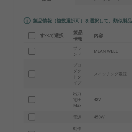
製品情報（複数選択可）を選択して、類似製品
製品
すべて選択
内容
情報
ブラ
MEAN WELL
ンド
プロ
ダク
スイッチング電源
トタ
イプ
出力
電圧
48V
Max
電源
450W
動作