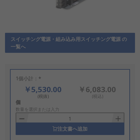
スイッチング電源・組み込み用スイッチング電源 の
一覧へ
1個小計：*
￥5,530.00
￥6,083.00
(税抜)
(税込)
Add
個
to
数量を選択または入力
Basket
注文書へ追加