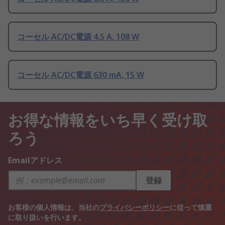
コーセル AC/DC電源 4.5 A, 108 W
コーセル AC/DC電源 630 mA, 15 W
お得な情報をいち早く受け取
ろう
Emailアドレス
登録
お客様の個人情報は、当社の
プライバシーポリシー
に従って慎重
に取り扱いを行います。