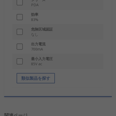
PDA
効率
83%
危険区域認証
なし
出力電流
700mA
最小入力電圧
85V ac
類似製品を探す
関連ページ