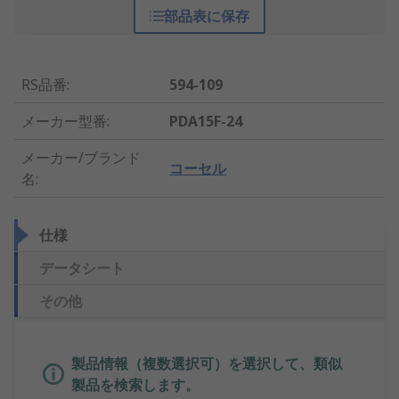
部品表に保存
RS品番
:
594-109
メーカー型番
:
PDA15F-24
メーカー/ブランド
コーセル
名
:
仕様
データシート
その他
製品情報（複数選択可）を選択して、類似
製品を検索します。