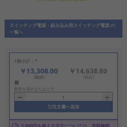
スイッチング電源・組み込み用スイッチング電源 の
一覧へ
1個小計：*
￥13,308.00
￥14,638.80
(税抜)
(税込)
Add
個
to
数量を選択または入力
Basket
注文書へ追加
3,000円を超える注文については、送料無料