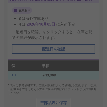
在庫あり
3
は海外在庫あり
4
は
2026年10月05日
に入荷予定
「配達日を確認」をクリックすると、在庫と配
送の詳細が表示されます。
配達日を確認
個
単価
1 +
￥13,308
* 表示は参考価格です。ご購入数量によって価格は変動します。なお、
上記数量を大きく超える大量ご購入の際は右下チャットからお問合せ
ください。
部品表に保存