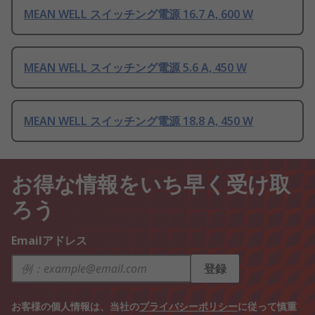
MEAN WELL スイッチング電源 16.7 A, 600 W
MEAN WELL スイッチング電源 5.6 A, 450 W
MEAN WELL スイッチング電源 18.8 A, 450 W
お得な情報をいち早く受け取
ろう
Emailアドレス
登録
お客様の個人情報は、当社の
プライバシーポリシー
に従って慎重