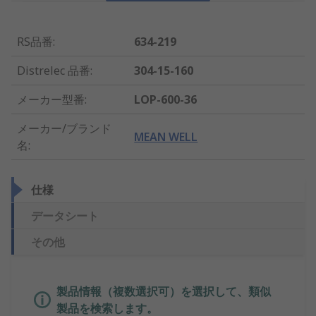
RS品番
:
634-219
Distrelec 品番
:
304-15-160
メーカー型番
:
LOP-600-36
メーカー/ブランド
MEAN WELL
名
:
仕様
データシート
その他
製品情報（複数選択可）を選択して、類似
製品を検索します。