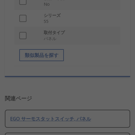
No
シリーズ
55
取付タイプ
パネル
類似製品を探す
関連ページ
EGO サーモスタットスイッチ, パネル