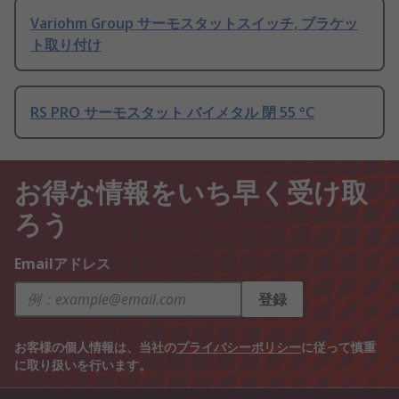
Variohm Group サーモスタットスイッチ, ブラケッ
ト取り付け
RS PRO サーモスタット バイメタル 閉 55 °C
お得な情報をいち早く受け取
ろう
Emailアドレス
登録
お客様の個人情報は、当社の
プライバシーポリシー
に従って慎重
に取り扱いを行います。