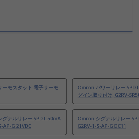
n サーモスタット 電子サーモ
Omron パワーリレー SPDT
グイン取り付け, G2RV-SR50
 シグナルリレー SPDT 50mA
Omron シグナルリレー SPD
S-AP-G 21VDC
G2RV-1-S-AP-G DC11