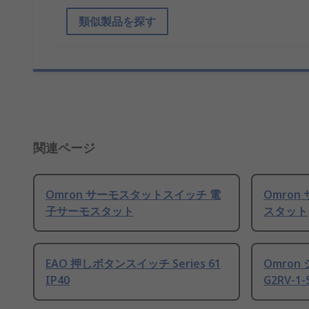
類似製品を探す
関連ページ
Omron サーモスタットスイッチ 電
Omro
子サーモスタット
スタット
EAO 押しボタンスイッチ Series 61
Omron
IP40
G2RV-1-