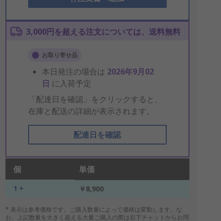
3,000円を超える注文については、送料無料
お取り寄せ品
本日発注の場合は
2026年9月02
日
に入荷予定
「配達日を確認」をクリックすると、
在庫と配送の詳細が表示されます。
配達日を確認
個
単価
1 +
￥8,900
* 表示は参考価格です。ご購入数量によって価格は変動します。な
お、上記数量を大きく超える大量ご購入の際は右下チャットからお問