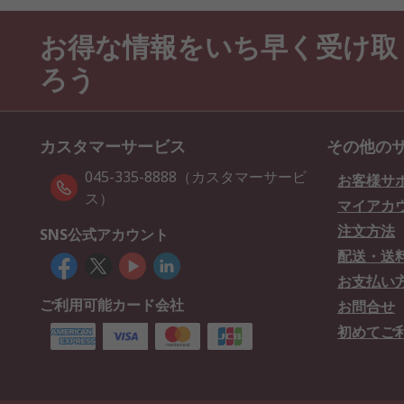
お得な情報をいち早く受け取
ろう
カスタマーサービス
その他の
045-335-8888（カスタマーサービ
お客様サ
ス）
マイアカ
注文方法
SNS公式アカウント
配送・送
お支払い
ご利用可能カード会社
お問合せ
初めてご