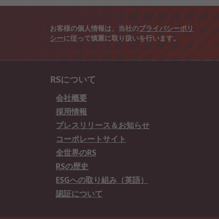
お客様の個人情報は、当社の
プライバシーポリ
シー
に従って慎重に取り扱いを行います。
RSについて
会社概要
採用情報
プレスリリース＆お知らせ
コーポレートサイト
全世界のRS
RSの歴史
ESGへの取り組み（英語）
認証について