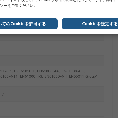
ット
リシ
ーをご覧ください。
べてのCookieを許可する
Cookieを設定する
1326-1, IEC 61010-1, EN61000-4-6, EN61000-4-5,
6100-4-11, EN61000-4-3, EN61000-4-4, EN55011 Group1
付け