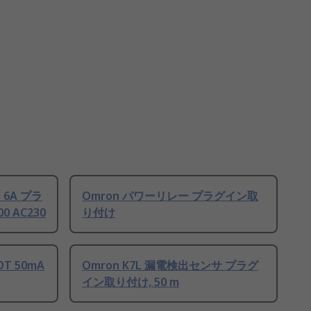
 6A プラ
Omron パワーリレー プラグイン取
0 AC230
り付け
T 50mA
Omron K7L 漏電検出センサ プラグ
イン取り付け, 50 m