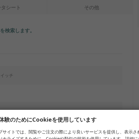
ータシート
その他
を検索します。
スイッチ
体験のためにCookieを使用しています
ブサイトでは、閲覧やご注文の際により良いサービスを提供し、表示さ
ソナライズするために、Cookieや類似の技術を使用しています。詳細