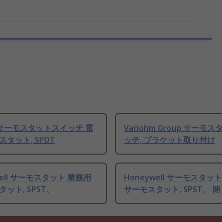
n サーモスタットスイッチ 電
Variohm Group サーモ
タット, SPDT
ッチ, ブラケット取り付け
well サーモスタット 業務用
Honeywell サーモスタッ
ット, SPST、
サーモスタット, SPST、 閉 5