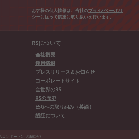
お客様の個人情報は、当社の
プライバシーポリ
シー
に従って慎重に取り扱いを行います。
RSについて
会社概要
採用情報
プレスリリース＆お知らせ
コーポレートサイト
全世界のRS
RSの歴史
ESGへの取り組み（英語）
認証について
エスコンポーネンツ株式会社