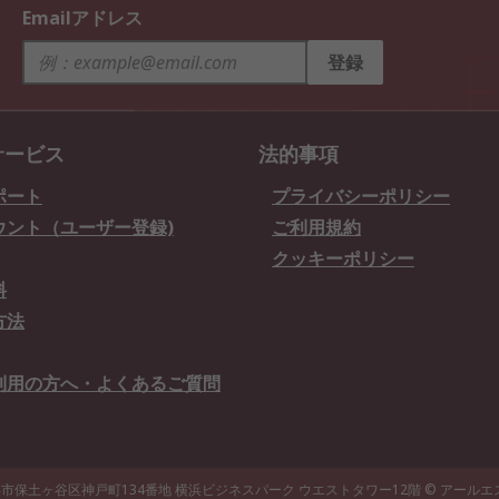
Emailアドレス
登録
サービス
法的事項
ポート
プライバシーポリシー
ウント（ユーザー登録)
ご利用規約
クッキーポリシー
料
方法
利用の方へ・よくあるご質問
県横浜市保土ヶ谷区神戸町134番地 横浜ビジネスパーク ウエストタワー12階
© アール