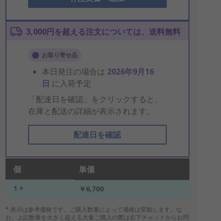
3,000円を超える注文については、送料無料
お取り寄せ品
本日発注の場合は
2026年9月16
日
に入荷予定
「配達日を確認」をクリックすると、
在庫と配送の詳細が表示されます。
配達日を確認
個
単価
1 +
￥6,700
* 表示は参考価格です。ご購入数量によって価格は変動します。な
お、上記数量を大きく超える大量ご購入の際は右下チャットからお問