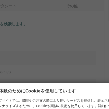
ータシート
その他
を検索します。
スイッチ
体験のためにCookieを使用しています
ブサイトでは、閲覧やご注文の際により良いサービスを提供し、表示さ
ット
ソナライズするために、Cookieや類似の技術を使用しています。詳細