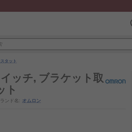
モスタット
スイッチ, ブラケット取
ット
ブランド名
:
オムロン