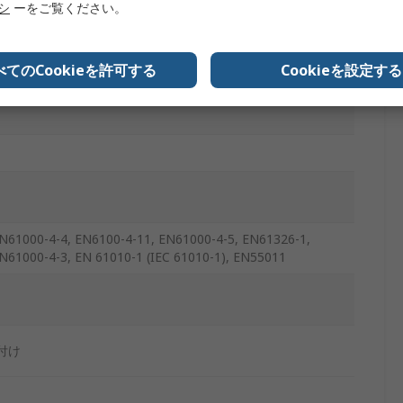
リシ
ーをご覧ください。
べてのCookieを許可する
Cookieを設定する
N61000-4-4, EN6100-4-11, EN61000-4-5, EN61326-1,
N61000-4-3, EN 61010-1 (IEC 61010-1), EN55011
付け