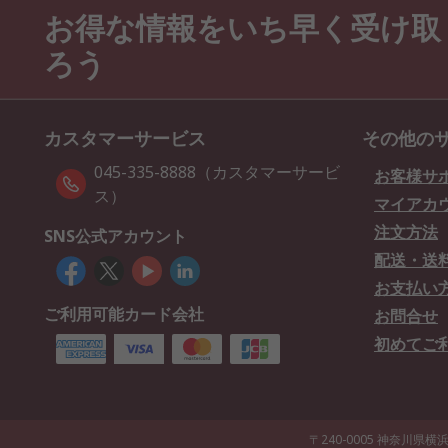
お得な情報をいち早く受け取
ろう
カスタマーサービス
その他の
045-335-8888（カスタマーサービ
お客様サ
ス）
マイアカ
注文方法
SNS公式アカウント
配送・送
お支払い
ご利用可能カード会社
お問合せ
初めてご
〒240-0005 神奈川