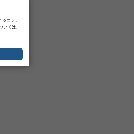
れるコンテ
については、