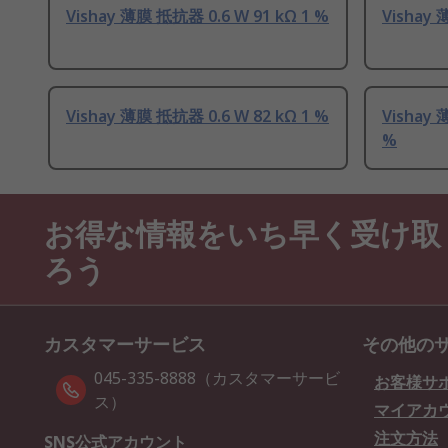
Vishay 薄膜 抵抗器 0.6 W 91 kΩ 1 %
Vishay 
Vishay 薄膜 抵抗器 0.6 W 82 kΩ 1 %
Vishay 
%
お得な情報をいち早く受け取
ろう
カスタマーサービス
その他の
045-335-8888（カスタマーサービ
お客様サ
ス）
マイアカ
注文方法
SNS公式アカウント