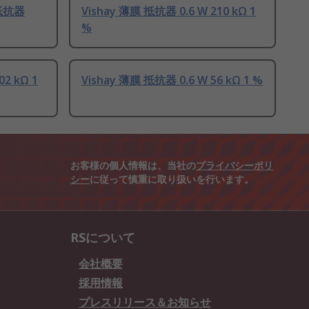
抵抗器
Vishay 薄膜 抵抗器 0.6 W 210 kΩ 1
%
02 kΩ 1
Vishay 薄膜 抵抗器 0.6 W 56 kΩ 1 %
お客様の個人情報は、当社の
プライバシーポリ
シー
に従って慎重に取り扱いを行います。
RSについて
会社概要
採用情報
プレスリリース＆お知らせ