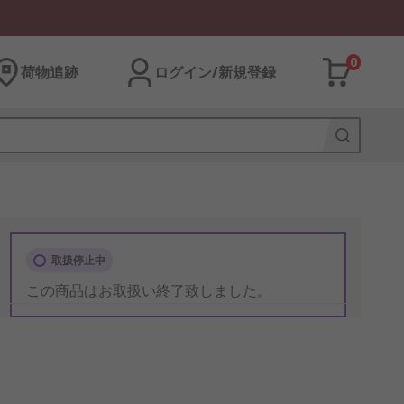
0
荷物追跡
ログイン/新規登録
取扱停止中
この商品はお取扱い終了致しました。