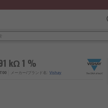
1 kΩ 1 %
T00
メーカー/ブランド名
:
Vishay