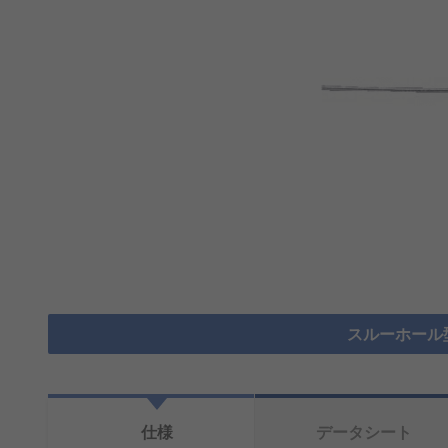
スルーホール
仕様
データシート