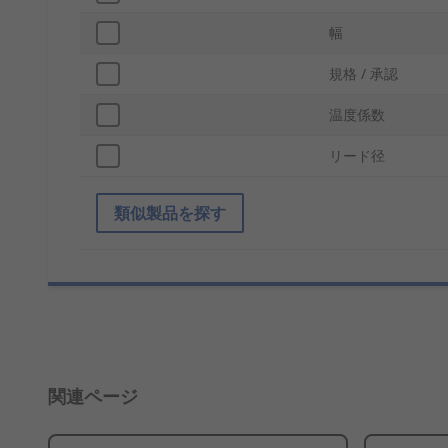
幅
規格 / 承認
温度係数
リード径
類似製品を探す
関連ページ