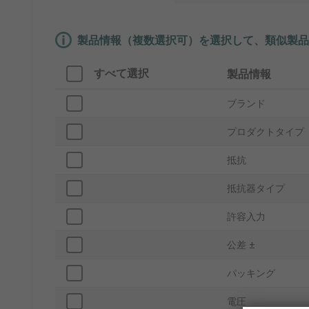
製品情報（複数選択可）を選択して、類似製品
すべて選択
製品情報
ブランド
プロダクトタイプ
抵抗
抵抗器タイプ
許容入力
公差 ±
パッキング
電圧