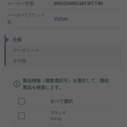
メーカー型番
:
MRS25000C6813FCT00
メーカー/ブランド
Vishay
名
:
仕様
データシート
その他
製品情報（複数選択可）を選択して、類似
製品を検索します。
すべて選択
ブランド
Vishay