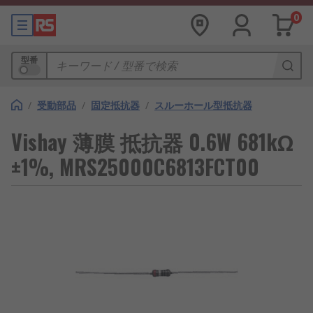
0
型番
/
受動部品
/
固定抵抗器
/
スルーホール型抵抗器
Vishay 薄膜 抵抗器 0.6W 681kΩ
±1%, MRS25000C6813FCT00