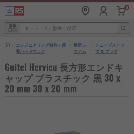
0
型番
/
エンジニアリング材料 / 産
/
構造シ
/
チューブストッ
業ハードウェア
ステム
プ & プラグ
Guitel Hervieu 長方形エンドキ
ャップ プラスチック 黒 30 x
20 mm 30 x 20 mm