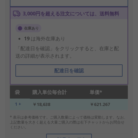
3,000円を超える注文については、送料無料
在庫あり
19
は海外在庫あり
「配達日を確認」をクリックすると、在庫と配
送の詳細が表示されます。
配達日を確認
袋
購入単位毎合計
単価*
1 +
￥18,638
￥621.267
* 表示は参考価格です。ご購入数量によって価格は変動します。なお、
上記数量を大きく超える大量ご購入の際は右下チャットからお問合せ
ください。