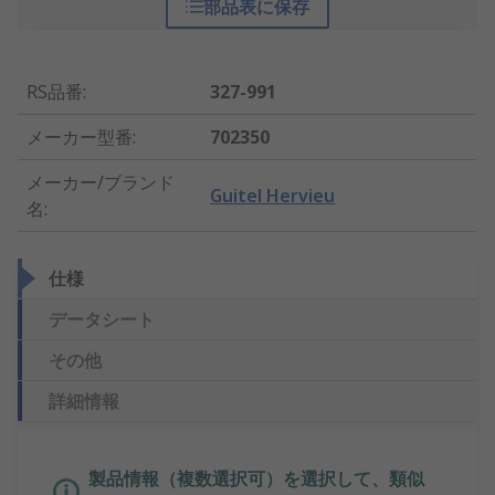
部品表に保存
RS品番
:
327-991
メーカー型番
:
702350
メーカー/ブランド
Guitel Hervieu
名
:
仕様
データシート
その他
詳細情報
製品情報（複数選択可）を選択して、類似