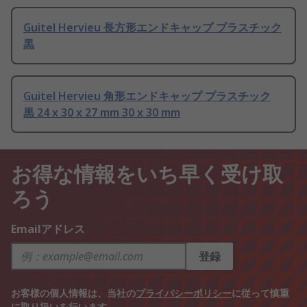
Guitel Hervieu 長方形エンドキャップ プラスチック
黒
Guitel Hervieu 角形エンドキャップ プラスチック
黒 24 x 30 x 27 mm 30 x 30 mm
お得な情報をいち早く受け取
ろう
Emailアドレス
登録
お客様の個人情報は、当社の
プライバシーポリシー
に従って慎重
に取り扱いを行います。