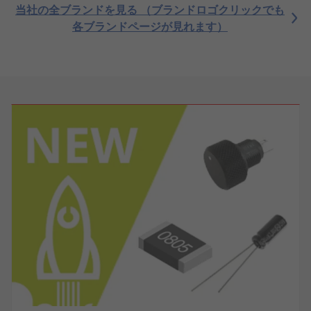
当社の全ブランドを見る （ブランドロゴクリックでも
各ブランドページが見れます）