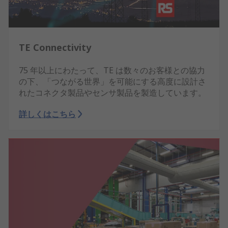
TE Connectivity
75 年以上にわたって、TE は数々のお客様との協力
の下、「つながる世界」を可能にする高度に設計さ
れたコネクタ製品やセンサ製品を製造しています。
詳しくはこちら