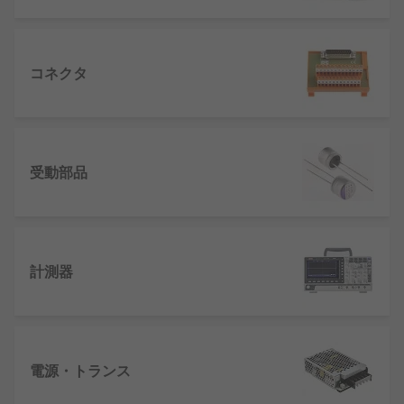
コネクタ
受動部品
計測器
電源・トランス