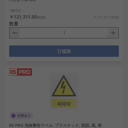
RS品番
174-5931
1個小計：
￥121,311.00
(税抜)
￥121,311.00/個
数量
追加
在庫あり
RS PRO 危険警告ラベル, プラスチック, 英語, 黒, 黄