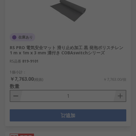
在庫あり
RS PRO 電気安全マット 滑り止め加工 黒 発泡ポリスチレン
1 m x 1m x 3 mm 溝付き COBAswitchシリーズ
RS品番
819-9101
1個小計：
￥7,763.00
(税抜)
￥7,763.00/個
数量
追加