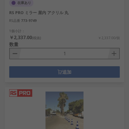
在庫あり
RS PRO ミラー 屋内 アクリル 丸
RS品番
773-9749
1個小計：
￥2,337.00
(税抜)
￥2,337.00/個
数量
追加