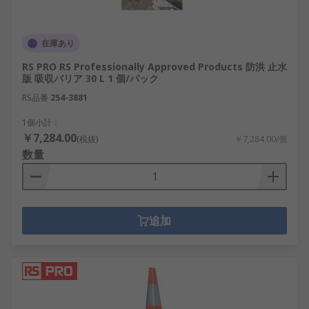
在庫あり
RS PRO RS Professionally Approved Products 防洪 止水
版 吸収バリア 30 L 1 個/パック
RS品番
254-3881
1個小計：
￥7,284.00
(税抜)
￥7,284.00/個
数量
追加