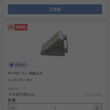
追加
在庫あり
RS PRO ゴム 車輪止め
RS品番
204-1754
1個小計：
￥4,607.00
(税抜)
￥4,607.00/個
数量