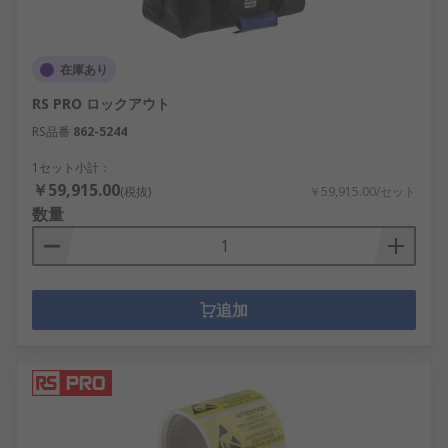
在庫あり
RS PRO ロックアウト
RS品番
862-5244
1セット小計：
￥59,915.00
(税抜)
￥59,915.00/セット
数量
追加