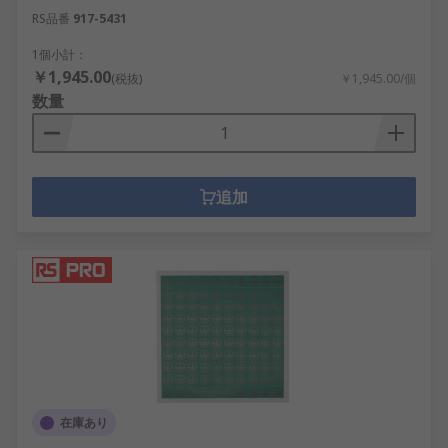
RS品番
917-5431
1個小計：
￥1,945.00
(税抜)
￥1,945.00/個
数量
追加
在庫あり