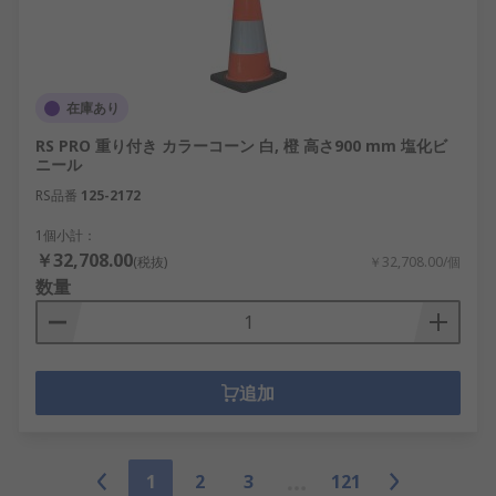
在庫あり
RS PRO 重り付き カラーコーン 白, 橙 高さ900 mm 塩化ビ
ニール
RS品番
125-2172
1個小計：
￥32,708.00
(税抜)
￥32,708.00/個
数量
追加
1
2
3
121