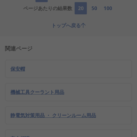
ページあたりの結果数
20
50
100
トップへ戻る
関連ページ
保安帽
機械工具クーラント用品
静電気対策用品 ・ クリーンルーム用品