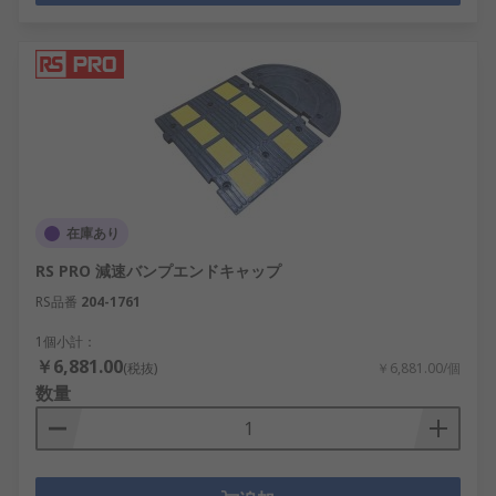
在庫あり
RS PRO 減速バンプエンドキャップ
RS品番
204-1761
1個小計：
￥6,881.00
(税抜)
￥6,881.00/個
数量