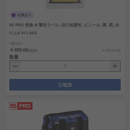
在庫あり
RS PRO 危険 & 警告ラベル, 自己粘着性, ビニール, 黄, 黒, 白
RS品番
813-4423
1個小計：
￥499.00
(税抜)
￥499.00/個
数量
追加