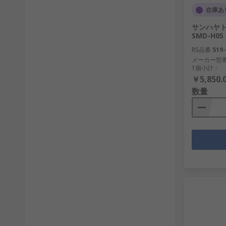
在庫あ
サンハヤト
SMD-H05
RS品番
519-
メーカー型
1個小計：
￥5,850.
数量