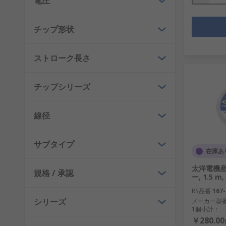
電圧
チップ形状
ストローク長さ
チップシリーズ
線径
サブタイプ
在庫あ
太洋電機産
規格 / 承認
ー, 1.5 
RS品番
167-
シリーズ
メーカー型
1個小計：
￥280.00