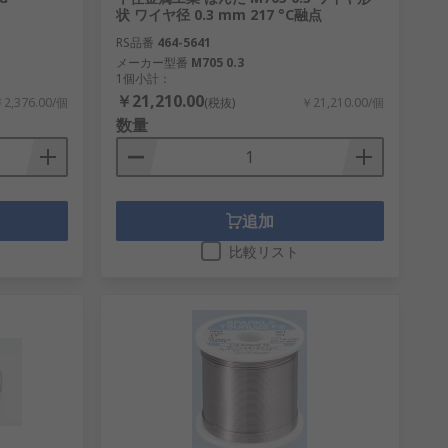
状 ワイヤ径 0.3 mm 217 °C融点
RS品番
464-5641
メーカー型番
M705 0.3
1個小計：
￥21,210.00
2,376.00/個
(税抜)
￥21,210.00/個
数量
追加
比較リスト