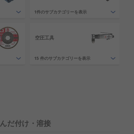
o 、 RS Pro、他多数 ...
1件のサブカテゴリーを表示
識を持っています。弊社は世界中のエンジニ
サービスはお客様の信頼を得ています。
空圧工具
15 件のサブカテゴリーを表示
 はんだ付け・溶接