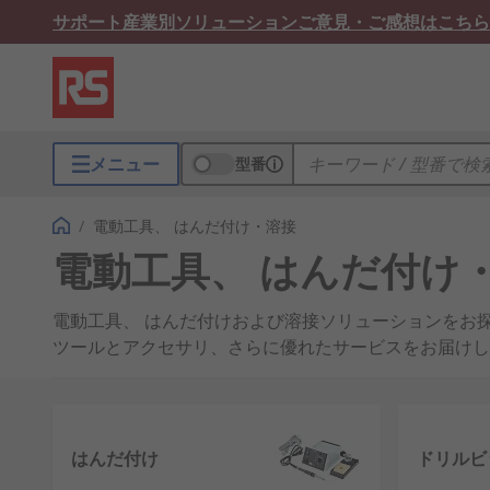
サポート
産業別ソリューション
ご意見・ご感想はこちら
メニュー
型番
/
電動工具、 はんだ付け・溶接
電動工具、 はんだ付け
電動工具、 はんだ付けおよび溶接ソリューションをお探
ツールとアクセサリ、さらに優れたサービスをお届けし
工、 電動工具、 電動工具アクセサリ、 サンディングベ
す。
お客さまがエンジニア、 電気技術者、 大工、 配管工
はんだ付け
ドリルビッ