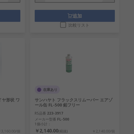
追加
比較リスト
在庫あり
イヤ形状 ワ
サンハヤト フラックスリムーバー エアゾ
ール缶 FL-500 鉛フリー
RS品番
223-3917
メーカー型番
FL-500
1個小計：
￥2,140.00
3,160.00/個
(税抜)
￥2,140.00/個