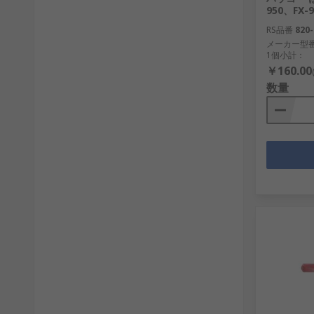
950、FX-9
RS品番
820-
メーカー型
1個小計：
￥160.00
数量