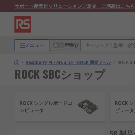
サポート
産業別ソリューション
ご意見・ご感想はこちら
メニュー
型番
/
Raspberry Pi・Arduino・ROCK 開発ツール
/
ROCK 
ROCK SBCショップ
ROCK シングルボードコ
ROCK
ンピュータ
ピュータ
58 製