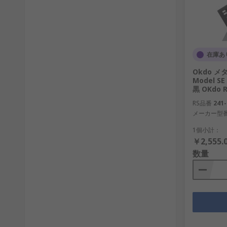
在庫あ
Okdo メタ
Model
黒 OKdo R
RS品番
241-
メーカー型
1個小計：
￥2,555.
数量