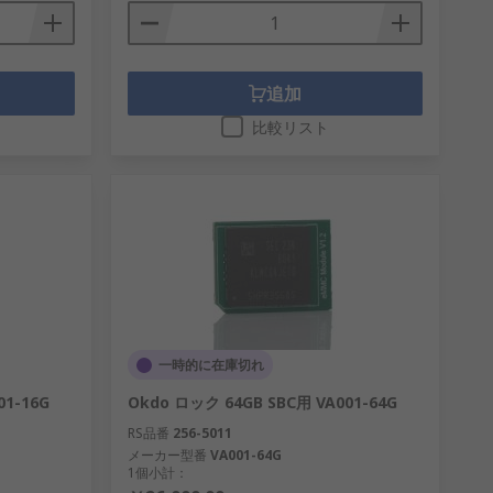
追加
比較リスト
一時的に在庫切れ
01-16G
Okdo ロック 64GB SBC用 VA001-64G
RS品番
256-5011
メーカー型番
VA001-64G
1個小計：