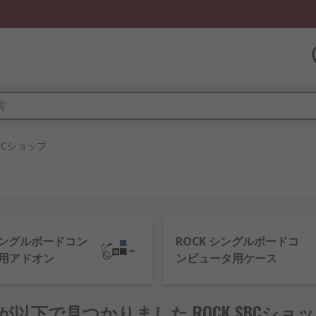
SBCショップ
 シングルボードコン
ROCK シングルボードコ
用アドオン
ンピュータ用ケース
品が以下で見つかりました ROCK SBCショ