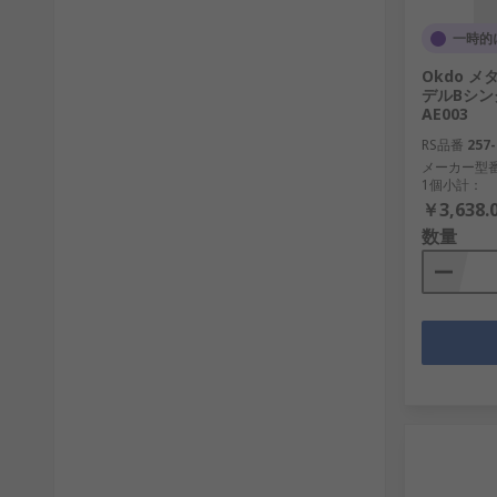
一時的
Okdo メタ
デルBシン
AE003
RS品番
257-
メーカー型
1個小計：
￥3,638.
数量