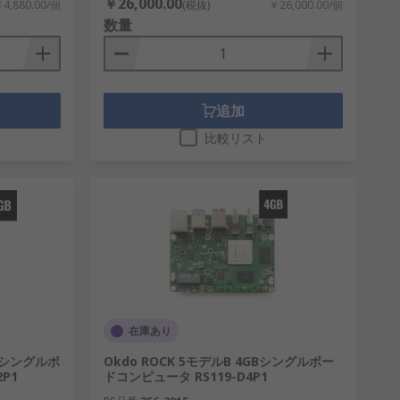
￥26,000.00
4,880.00/個
(税抜)
￥26,000.00/個
数量
追加
比較リスト
在庫あり
1GBシングルボ
Okdo ROCK 5モデルB 4GBシングルボー
P1
ドコンピュータ RS119-D4P1