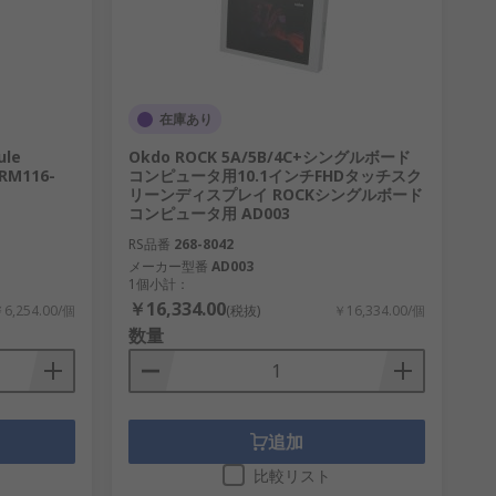
在庫あり
ule
Okdo ROCK 5A/5B/4C+シングルボード
RM116-
コンピュータ用10.1インチFHDタッチスク
リーンディスプレイ ROCKシングルボード
コンピュータ用 AD003
RS品番
268-8042
メーカー型番
AD003
1個小計：
￥16,334.00
6,254.00/個
(税抜)
￥16,334.00/個
数量
追加
比較リスト