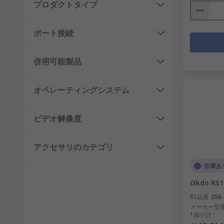
プロダクトタイプ
ポート接続
併用可能製品
オペレーティングシステム
ビデオ解像度
アクセサリのカテゴリ
在庫あ
Okdo RS1
RS品番
256-
メーカー型
1個小計：