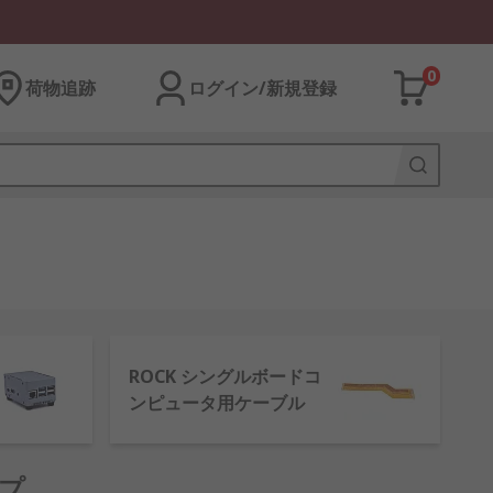
0
荷物追跡
ログイン/新規登録
ROCK シングルボードコ
ンピュータ用ケーブル
ップ