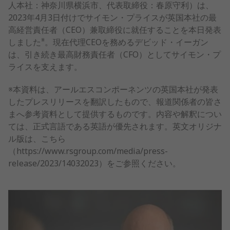
人本社：神奈川県横浜市、代表取締役：春原守利）は、
2023年4月3日付けでサイモン・プライスが英国本社の最
高経営責任者（CEO）兼取締役に就任することを本日発表
※
しました
。現在代理CEOを務めるデビッド・イーガン
は、引き続き最高財務責任者（CFO）としてサイモン・プ
ライスを支えます。
※本資料は、アールエスコンポーネンツの英国本社が発表
したプレスリリースを翻訳したもので、報道関係者の皆さ
まへ参考資料として提供するものです。内容や解釈につい
ては、正式言語である英語が優先されます。英文オリジナ
ル版は、こちら
（https://www.rsgroup.com/media/press-
release/2023/14032023）をご参照ください。