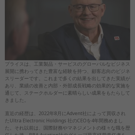
プライスは、工業製品・サービスのグローバルなビジネス
展開に携わってきた豊富な経験を持つ、顧客志向のビジネ
スリーダーです。これまで多くの結果を出してきた実績が
あり、業績の改善と内部・外部成長戦略の効果的な実施を
通じて、ステークホルダーに素晴らしい成果をもたらして
きました。
直近の経歴は、2022年8月にAdvent社によって買収され
たUltra Electronic Holdings 社のCEOを4年間務めまし
た。それ以前は、国際財務やマネジメントの様々な職を歴
任した後、BBA Aviation社のグループ最高経営責任者を