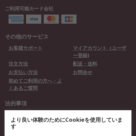
ご利用可能カード会社
その他のサービス
お客様サポート
マイアカウント（ユーザ
ー登録)
注文方法
配送・送料
お支払い方法
お問合せ
初めてご利用の方へ・よ
くあるご質問
法的事項
プライバシーポリシー
ご利用規約
より良い体験のためにCookieを使用していま
クッキーポリシー
す