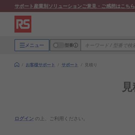
サポート
産業別ソリューション
ご意見・ご感想はこちら
メニュー
型番
/
お客様サポート
/
サポート
/
見積り
見
ログイン
の上、ご利用ください。