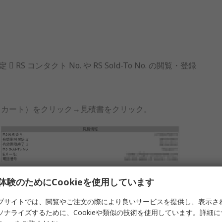
コンタクト No. や RS Sold-To No. の閲覧・登録
書（カート）をクリック→見積書をクリック。
体験のためにCookieを使用しています
ブサイトでは、閲覧やご注文の際により良いサービスを提供し、表示さ
ソナライズするために、Cookieや類似の技術を使用しています。詳細