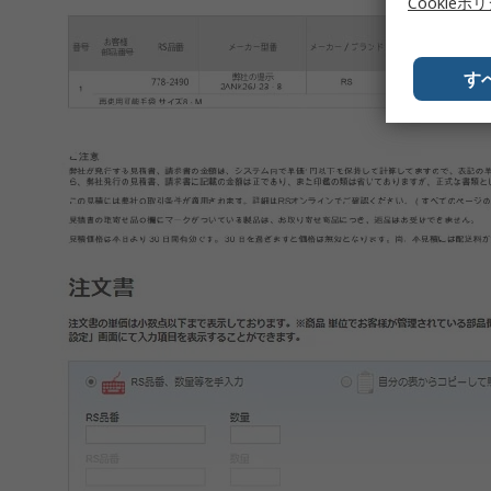
Cookieポ
す