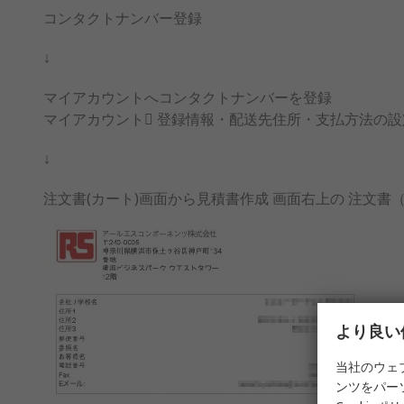
コンタクトナンバー登録
↓
マイアカウントへコンタクトナンバーを登録
マイアカウント 登録情報・配送先住所・支払方法の設定  RS 
↓
注文書(カート)画面から見積書作成 画面右上の 注文
より良い
当社のウェ
ンツをパー