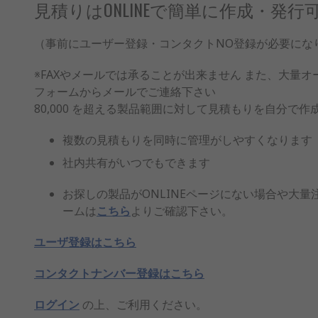
見積りはONLINEで簡単に作成・発行
（事前にユーザー登録・コンタクトNO登録が必要にな
※FAXやメールでは承ることが出来ません また、大量
フォームからメールでご連絡下さい
80,000 を超える製品範囲に対して見積もりを自分で
複数の見積もりを同時に管理がしやすくなります
社内共有がいつでもできます
お探しの製品がONLINEページにない場合や大
ームは
こちら
よりご確認下さい。
ユーザ登録はこちら
コンタクトナンバー登録はこちら
ログイン
の上、ご利用ください。