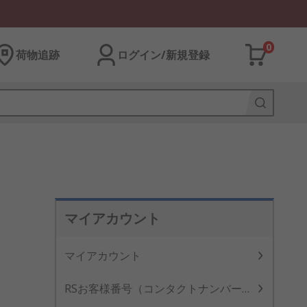
0
荷物追跡
ログイン/新規登録
マイアカウント
マイアカウント
RSお客様番号（コンタクトナンバー）登録