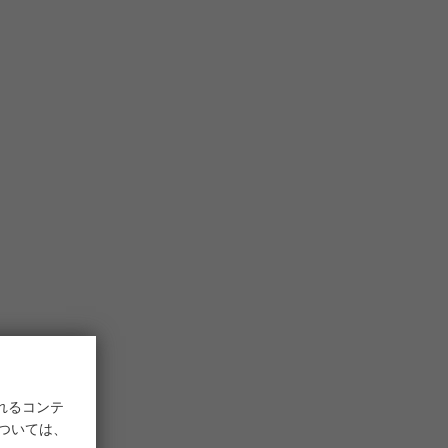
れるコンテ
については、