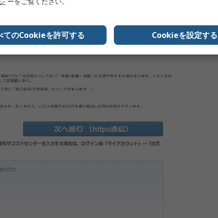
リシ
ーをご覧ください。
べてのCookieを許可する
Cookieを設定する