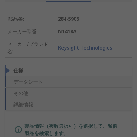
RS品番
:
284-5905
メーカー型番
:
N1418A
メーカー/ブランド
Keysight Technologies
名
:
仕様
データシート
その他
詳細情報
製品情報（複数選択可）を選択して、類似
製品を検索します。