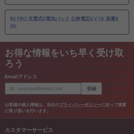
RS PRO 充電式D電池パック 公称電圧6 V 10, 容量8
Ah
お得な情報をいち早く受け取
ろう
Emailアドレス
登録
お客様の個人情報は、当社の
プライバシーポリシー
に従って慎重
に取り扱いを行います。
カスタマーサービス