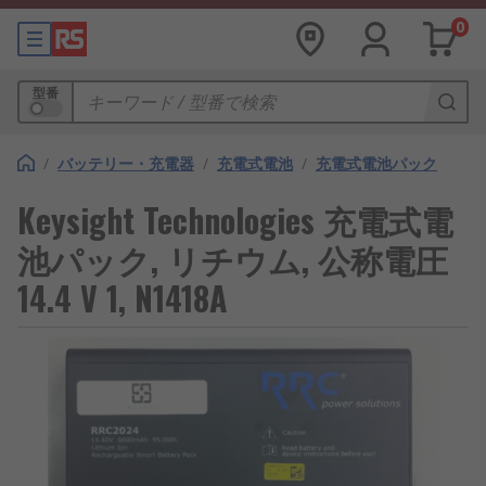
0
型番
/
バッテリー・充電器
/
充電式電池
/
充電式電池パック
Keysight Technologies 充電式電
池パック, リチウム, 公称電圧
14.4 V 1, N1418A