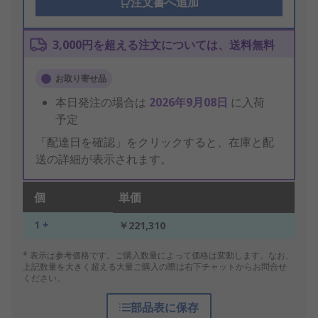
注文書へ追加
3,000円を超える注文については、送料無料
お取り寄せ品
本日発注の場合は
2026年9月08日
に入荷
予定
「配達日を確認」をクリックすると、在庫と配
送の詳細が表示されます。
個
単価
1 +
￥221,310
* 表示は参考価格です。ご購入数量によって価格は変動します。なお、
上記数量を大きく超える大量ご購入の際は右下チャットからお問合せ
ください。
部品表に保存