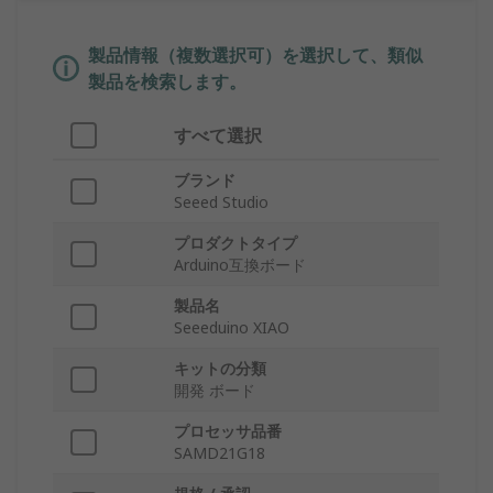
製品情報（複数選択可）を選択して、類似
製品を検索します。
すべて選択
ブランド
Seeed Studio
プロダクトタイプ
Arduino互換ボード
製品名
Seeeduino XIAO
キットの分類
開発 ボード
プロセッサ品番
SAMD21G18