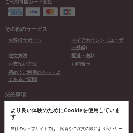
ご利用可能カード会社
その他のサービス
お客様サポート
マイアカウント（ユーザ
ー登録)
注文方法
配送・送料
お支払い方法
お問合せ
初めてご利用の方へ・よ
くあるご質問
法的事項
プライバシーポリシー
ご利用規約
より良い体験のためにCookieを使用していま
クッキーポリシー
す
RSについて
当社のウェブサイトでは、閲覧やご注文の際により良いサー