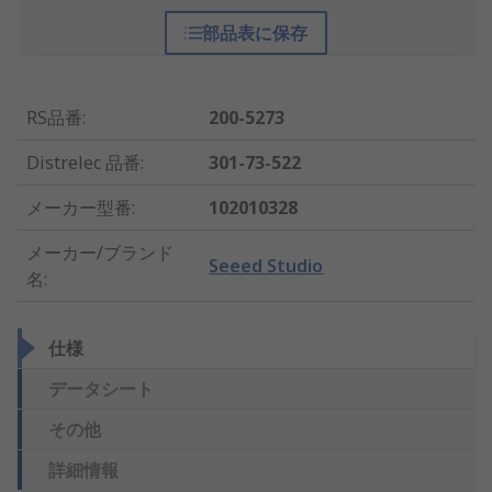
部品表に保存
RS品番
:
200-5273
Distrelec 品番
:
301-73-522
メーカー型番
:
102010328
メーカー/ブランド
Seeed Studio
名
:
仕様
データシート
その他
詳細情報