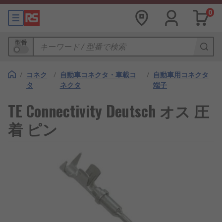
0
型番
/
コネク
/
自動車コネクタ・車載コ
/
自動車用コネクタ
タ
ネクタ
端子
TE Connectivity Deutsch オス 圧
着 ピン