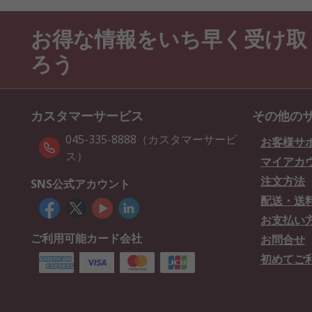
お得な情報をいち早く受け取
ろう
カスタマーサービス
その他の
045-335-8888（カスタマーサービ
お客様サ
ス）
マイアカ
注文方法
SNS公式アカウント
配送・送
お支払い
ご利用可能カード会社
お問合せ
初めてご