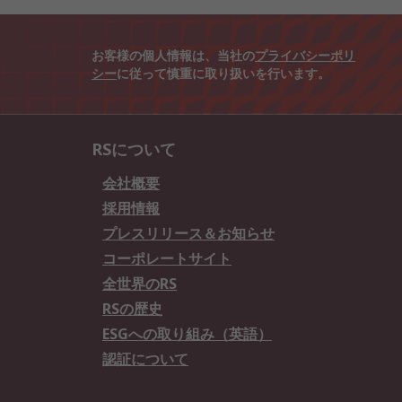
お客様の個人情報は、当社の
プライバシーポリ
シー
に従って慎重に取り扱いを行います。
RSについて
会社概要
採用情報
プレスリリース＆お知らせ
コーポレートサイト
全世界のRS
RSの歴史
ESGへの取り組み（英語）
認証について