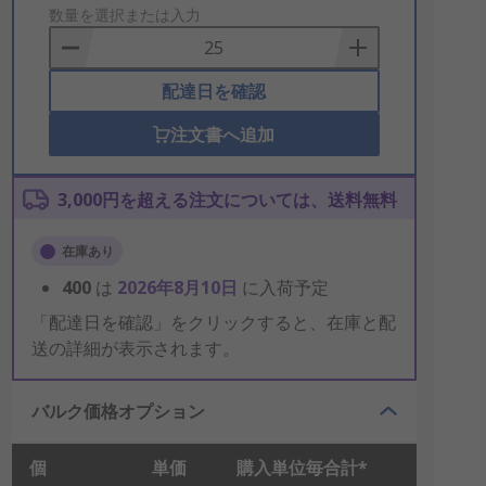
to
数量を選択または入力
Basket
配達日を確認
注文書へ追加
3,000円を超える注文については、送料無料
在庫あり
400
は
2026年8月10日
に入荷予定
「配達日を確認」をクリックすると、在庫と配
送の詳細が表示されます。
バルク価格オプション
個
単価
購入単位毎合計*