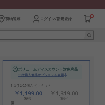
0
荷物追跡
ログイン/新規登録
ボリュームディスカウント対象商品
一括購入価格オプションを表示
1 袋(1袋25個入り) 小計：*
￥1,199.00
￥1,319.00
(税抜)
(税込)
Add
個