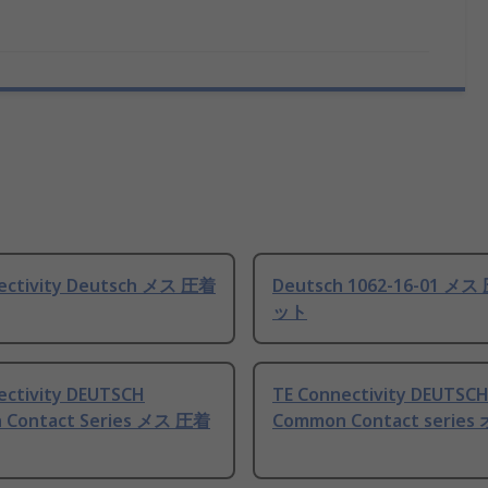
ectivity Deutsch メス 圧着
Deutsch 1062-16-01 メ
ット
ectivity DEUTSCH
TE Connectivity DEUTSC
 Contact Series メス 圧着
Common Contact serie