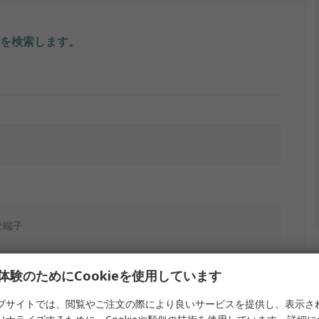
を検索します。
タ端子
体験のためにCookieを使用しています
ブサイトでは、閲覧やご注文の際により良いサービスを提供し、表示さ