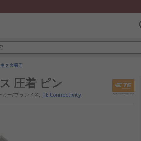
コネクタ端子
ch メス 圧着 ピン
ーカー/ブランド名
:
TE Connectivity