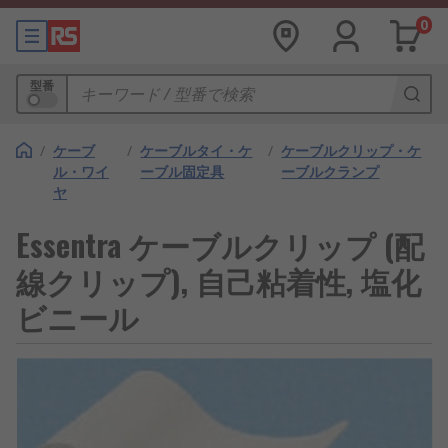
0
型番
/
ケーブ
/
ケーブルタイ・ケ
/
ケーブルクリップ・ケ
ル・ワイ
ーブル固定具
ーブルクランプ
ヤ
Essentra ケーブルクリップ (配
線クリップ), 自己粘着性, 塩化
ビニール