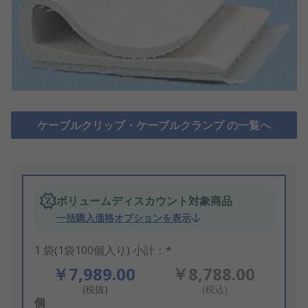
ケーブルクリップ・ケーブルクランプ の一覧へ
ボリュームディスカウント対象商品
一括購入価格オプションを表示
1 袋(1袋100個入り) 小計：*
￥7,989.00
￥8,788.00
(税抜)
(税込)
Add
個