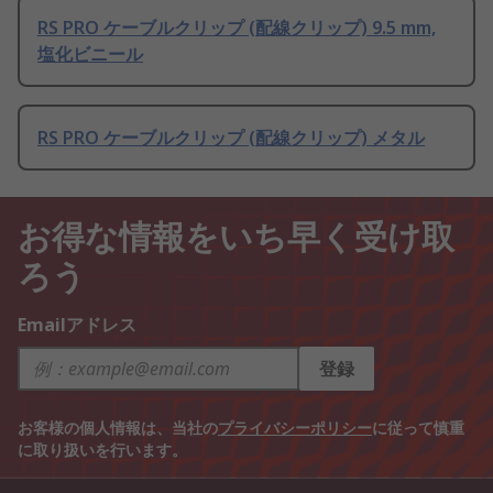
RS PRO ケーブルクリップ (配線クリップ) 9.5 mm,
塩化ビニール
RS PRO ケーブルクリップ (配線クリップ) メタル
お得な情報をいち早く受け取
ろう
Emailアドレス
登録
お客様の個人情報は、当社の
プライバシーポリシー
に従って慎重
に取り扱いを行います。