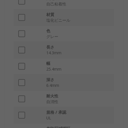
自己粘着性
材質
塩化ビニール
色
グレー
長さ
14.3mm
幅
25.4mm
深さ
6.4mm
耐火性
自消性
規格 / 承認
UL