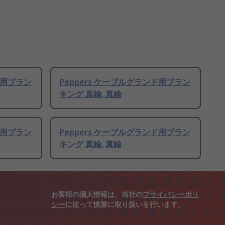
ド用ブラン
Peppers ケーブルグランド用ブラン
キング 真鍮, 真鍮
ド用ブラン
Peppers ケーブルグランド用ブラン
キング 真鍮, 真鍮
お客様の個人情報は、当社の
プライバシーポリ
シー
に従って慎重に取り扱いを行います。