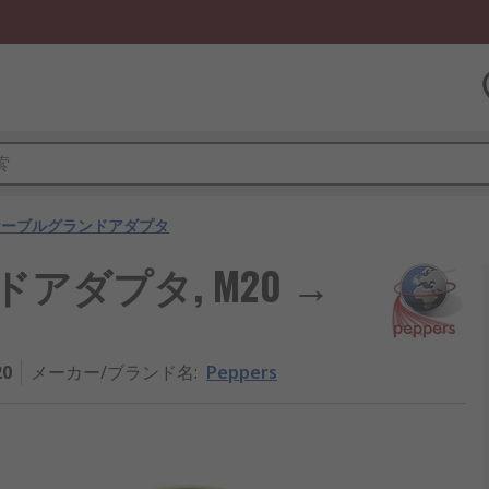
ケーブルグランドアダプタ
ンドアダプタ, M20 →
20
メーカー/ブランド名
:
Peppers