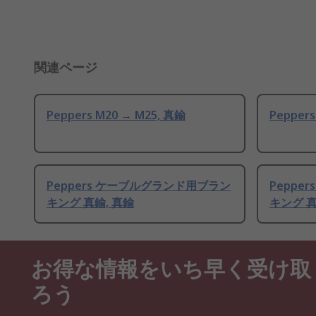
関連ページ
Peppers M20 → M25, 真鍮
Peppers
Peppers ケーブルグランド用ブラン
Peppe
キング 真鍮, 真鍮
キング 真
お得な情報をいち早く受け取
ろう