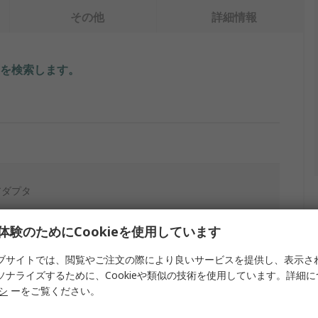
その他
詳細情報
を検索します。
アダプタ
体験のためにCookieを使用しています
ブサイトでは、閲覧やご注文の際により良いサービスを提供し、表示さ
ソナライズするために、Cookieや類似の技術を使用しています。詳細
リシ
ーをご覧ください。