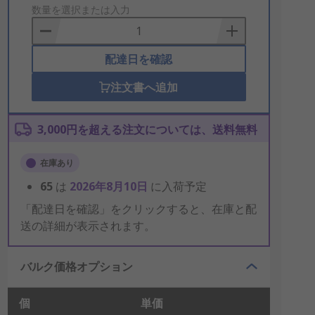
to
数量を選択または入力
Basket
配達日を確認
注文書へ追加
3,000円を超える注文については、送料無料
在庫あり
65
は
2026年8月10日
に入荷予定
「配達日を確認」をクリックすると、在庫と配
送の詳細が表示されます。
バルク価格オプション
個
単価