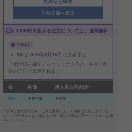
配達日を確認
注文書へ追加
3,000円を超える注文については、送料無料
在庫あり
90
は
2026年8月10日
に入荷予定
「配達日を確認」をクリックすると、在庫と配
送の詳細が表示されます。
個
単価
購入単位毎合計*
10 +
￥87.30
￥873
* 表示は参考価格です。ご購入数量によって価格は変動します。な
お、上記数量を大きく超える大量ご購入の際は右下チャットからお問
合せください。