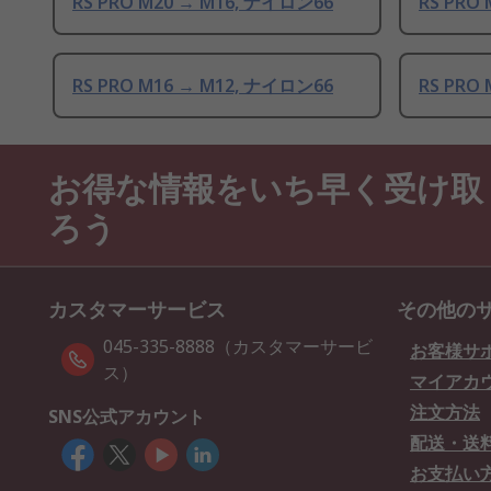
RS PRO M20 → M16, ナイロン66
RS PRO
RS PRO M16 → M12, ナイロン66
RS PRO
お得な情報をいち早く受け取
ろう
カスタマーサービス
その他の
045-335-8888（カスタマーサービ
お客様サ
ス）
マイアカ
注文方法
SNS公式アカウント
配送・送
お支払い