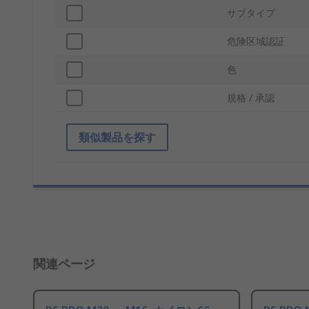
サブタイプ
危険区域認証
色
規格 / 承認
類似製品を探す
関連ページ