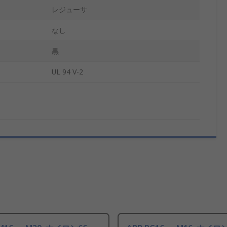
レジューサ
なし
黒
UL 94 V-2