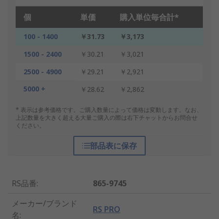
個
単価
購入単位毎合計*
100 - 1400
￥31.73
￥3,173
1500 - 2400
￥30.21
￥3,021
2500 - 4900
￥29.21
￥2,921
5000 +
￥28.62
￥2,862
* 表示は参考価格です。ご購入数量によって価格は変動します。なお、
上記数量を大きく超える大量ご購入の際は右下チャットからお問合せ
ください。
部品表に保存
RS品番
:
865-9745
メーカー/ブランド
RS PRO
名
: