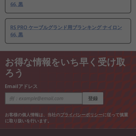
66, 黒
RS PRO ケーブルグランド用ブランキング ナイロン
66, 黒
お得な情報をいち早く受け取
ろう
Emailアドレス
登録
お客様の個人情報は、当社の
プライバシーポリシー
に従って慎重
に取り扱いを行います。