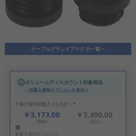
ケーブルグランドプラグ の一覧へ
ボリュームディスカウント対象商品
一括購入価格オプションを表示
1 袋(1袋100個入り) 小計：*
￥3,173.00
￥3,490.00
(税抜)
(税込)
Add
個
to
数量を選択または入力