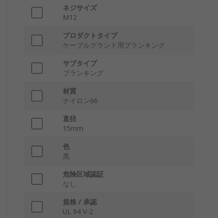
ネジサイズ
M12
プロダクトタイプ
ケーブルグランド用ブランキング
サブタイプ
ブランキング
材質
ナイロン66
直径
15mm
色
黒
危険区域認証
なし
規格 / 承認
UL 94 V-2